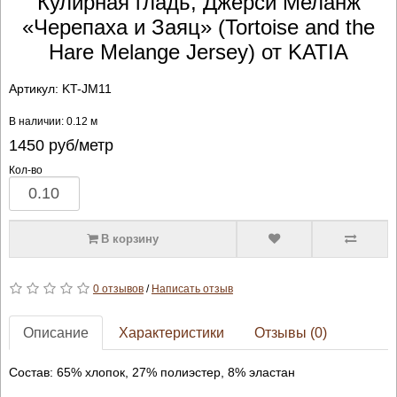
Кулирная гладь, Джерси Меланж
«Черепаха и Заяц» (Tortoise and the
Hare Melange Jersey) от KATIA
Артикул:
KT-JM11
В наличии: 0.12 м
1450
руб/метр
Кол-во
В корзину
0 отзывов
/
Написать отзыв
Описание
Характеристики
Отзывы (0)
Состав: 65% хлопок, 27% полиэстер, 8% эластан