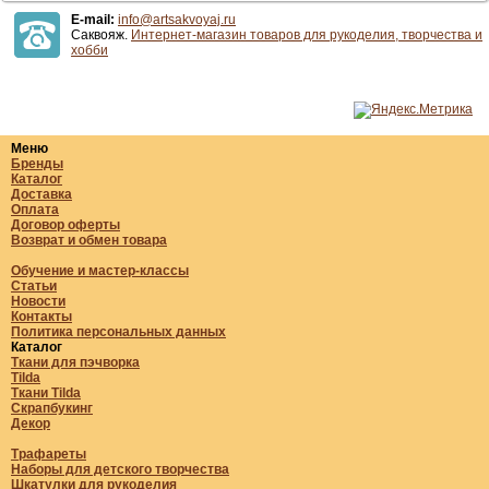
E-mail:
info@artsakvoyaj.ru
Саквояж.
Интернет-магазин товаров для рукоделия, творчества и
хобби
Меню
Бренды
Каталог
Доставка
Оплата
Договор оферты
Возврат и обмен товара
Обучение и мастер-классы
Статьи
Новости
Контакты
Политика персональных данных
Каталог
Ткани для пэчворка
Tilda
Ткани Tilda
Скрапбукинг
Декор
Трафареты
Наборы для детского творчества
Шкатулки для рукоделия