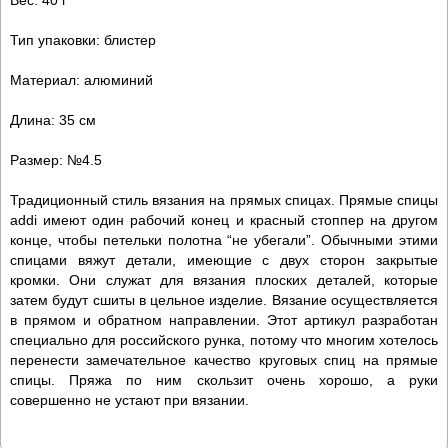
Тип упаковки: блистер
Материал: алюминий
Длина: 35 см
Размер: №4.5
Традиционный стиль вязания на прямых спицах. Прямые спицы
addi имеют один рабочий конец и красный стоппер на другом
конце, чтобы петельки полотна “не убегали”. Обычными этими
спицами вяжут детали, имеющие с двух сторон закрытые
кромки. Они служат для вязания плоских деталей, которые
затем будут сшиты в цельное изделие. Вязание осуществляется
в прямом и обратном направлении. Этот артикул разработан
специально для российского рунка, потому что многим хотелось
перенести замечательное качество круговых спиц на прямые
спицы. Пряжа по ним скользит очень хорошо, а руки
совершенно не устают при вязании.