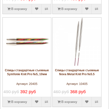
В корзину
В корзину
увеличить
увеличить
Спицы стандартные съемные
Спицы стандартные съемные
Symfonie Knit Pro №5, 10мм
Nova Metal Knit Pro №5.5
Артикул:
20405
Артикул:
10405
490 руб
392 руб
460 руб
368 руб
В корзину
В корзину