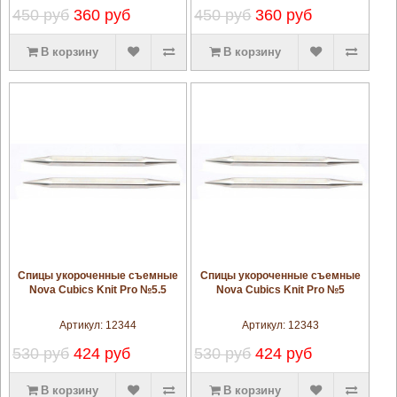
450 руб
360 руб
450 руб
360 руб
В корзину
В корзину
увеличить
увеличить
Спицы укороченные съемные
Спицы укороченные съемные
Nova Cubics Knit Pro №5.5
Nova Cubics Knit Pro №5
Артикул:
12344
Артикул:
12343
530 руб
424 руб
530 руб
424 руб
В корзину
В корзину