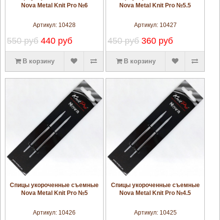
Nova Metal Knit Pro №6
Nova Metal Knit Pro №5.5
Артикул:
10428
Артикул:
10427
550 руб
440 руб
450 руб
360 руб
В корзину
В корзину
увеличить
увеличить
Спицы укороченные съемные
Спицы укороченные съемные
Nova Metal Knit Pro №5
Nova Metal Knit Pro №4.5
Артикул:
10426
Артикул:
10425