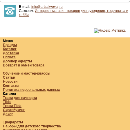
E-mail:
info@artsakvoyaj.ru
Саквояж.
Интернет-магазин товаров для рукоделия, творчества и
хобби
Меню
Бренды
Каталог
Доставка
Оплата
Договор оферты
Возврат и обмен товара
Обучение и мастер-классы
Статьи
Новости
Контакты
Политика персональных данных
Каталог
Ткани для пэчворка
Tilda
Ткани Tilda
Скрапбукинг
Декор
Трафареты
Наборы для детского творчества