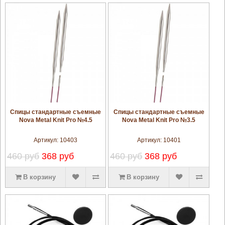
увеличить
увеличить
Спицы стандартные съемные
Спицы стандартные съемные
Nova Metal Knit Pro №4.5
Nova Metal Knit Pro №3.5
Артикул:
10403
Артикул:
10401
460 руб
368 руб
460 руб
368 руб
В корзину
В корзину