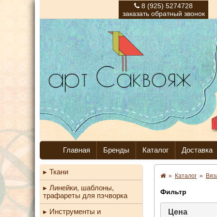
8 (925) 5274728
заказать обратный звонок
Главная
Бренды
Каталог
Доставка
Ткани
»
Каталог
»
Вяз
Линейки, шаблоны,
Фильтр
трафареты для пэчворка
Инструменты и
Цена