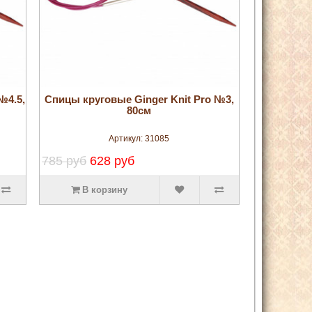
увеличить
№4.5,
Спицы круговые Ginger Knit Pro №3,
80см
Артикул:
31085
785 руб
628 руб
В корзину