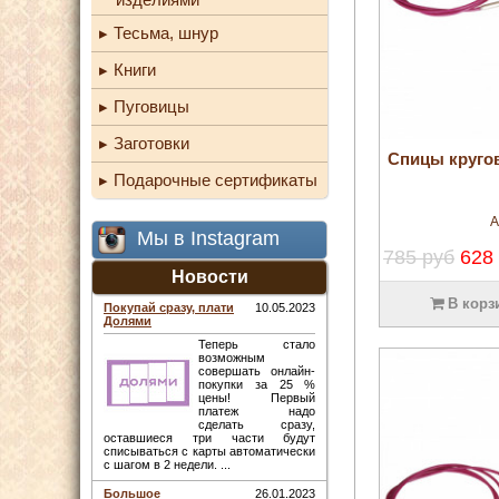
Тесьма, шнур
Книги
Пуговицы
Заготовки
Спицы кругов
Подарочные сертификаты
А
Мы в Instagram
785 руб
628
Новости
В корз
Покупай сразу, плати
10.05.2023
Долями
Теперь стало
возможным
совершать онлайн-
покупки за 25 %
цены! Первый
платеж надо
сделать сразу,
оставшиеся три части будут
списываться с карты автоматически
с шагом в 2 недели. ...
Большое
26.01.2023