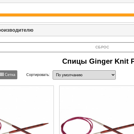
роизводителю
СБРОС
Спицы Ginger Knit 
Сетка
Сортировать: