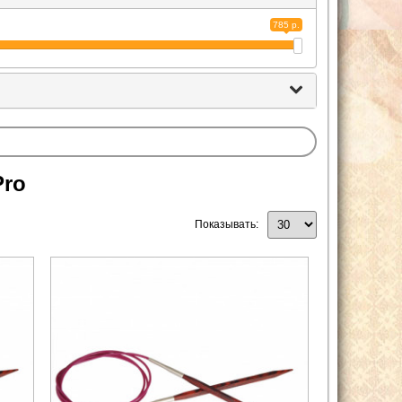
785 р.
Pro
Показывать: