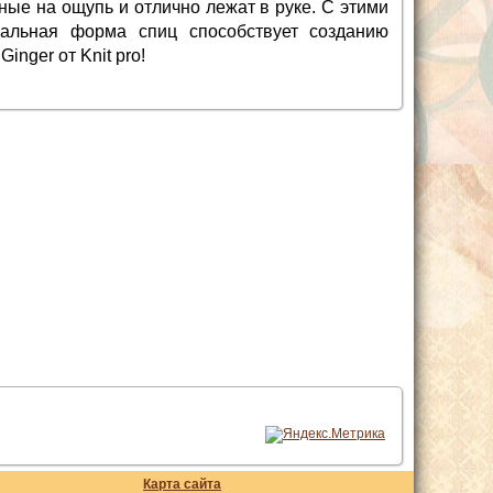
ые на ощупь и отлично лежат в руке. С этими
альная форма спиц способствует созданию
nger от Knit pro!
Карта сайта