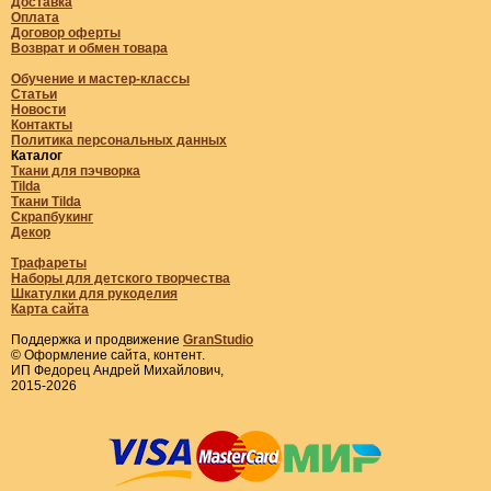
Доставка
Оплата
Договор оферты
Возврат и обмен товара
Обучение и мастер-классы
Статьи
Новости
Контакты
Политика персональных данных
Каталог
Ткани для пэчворка
Tilda
Ткани Tilda
Скрапбукинг
Декор
Трафареты
Наборы для детского творчества
Шкатулки для рукоделия
Карта сайта
Поддержка и продвижение
GranStudio
© Оформление сайта, контент.
ИП Федорец Андрей Михайлович,
2015-2026