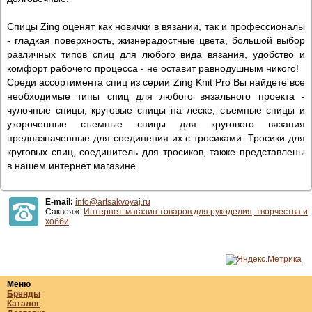
Спицы Zing оценят как новички в вязании, так и профессионалы
- гладкая поверхность, жизнерадостные цвета, большой выбор
различных типов спиц для любого вида вязания, удобство и
комфорт рабочего процесса - не оставит равнодушным никого!
Среди ассортимента спиц из серии Zing Knit Pro Вы найдете все
необходимые типы спиц для любого вязального проекта -
чулочные спицы, круговые спицы на леске, съемные спицы и
укороченные съемные спицы для кругового вязания
предназначенные для соединения их с тросиками. Тросики для
круговых спиц, соединитель для тросиков, также представлены
в нашем интернет магазине.
E-mail:
info@artsakvoyaj.ru
Саквояж.
Интернет-магазин товаров для рукоделия, творчества и
хобби
Меню
Бренды
Каталог