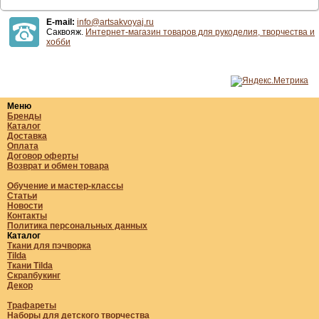
E-mail:
info@artsakvoyaj.ru
Саквояж.
Интернет-магазин товаров для рукоделия, творчества и
хобби
Меню
Бренды
Каталог
Доставка
Оплата
Договор оферты
Возврат и обмен товара
Обучение и мастер-классы
Статьи
Новости
Контакты
Политика персональных данных
Каталог
Ткани для пэчворка
Tilda
Ткани Tilda
Скрапбукинг
Декор
Трафареты
Наборы для детского творчества