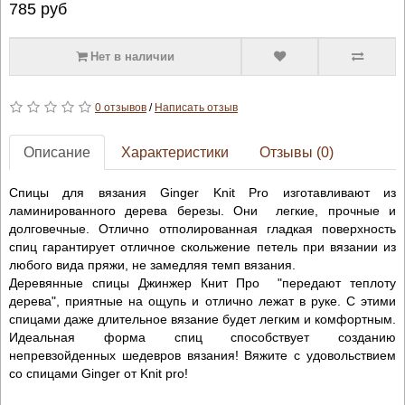
785
руб
Нет в наличии
0 отзывов
/
Написать отзыв
Описание
Характеристики
Отзывы (0)
Спицы для вязания Ginger Knit Pro изготавливают из
ламинированного дерева березы. Они легкие, прочные и
долговечные. Отлично отполированная гладкая поверхность
спиц гарантирует отличное скольжение петель при вязании из
любого вида пряжи, не замедляя темп вязания.
Деревянные спицы Джинжер Книт Про "передают теплоту
дерева", приятные на ощупь и отлично лежат в руке. С этими
спицами даже длительное вязание будет легким и комфортным.
Идеальная форма спиц способствует созданию
непревзойденных шедевров вязания! Вяжите с удовольствием
со спицами Ginger от Knit pro!