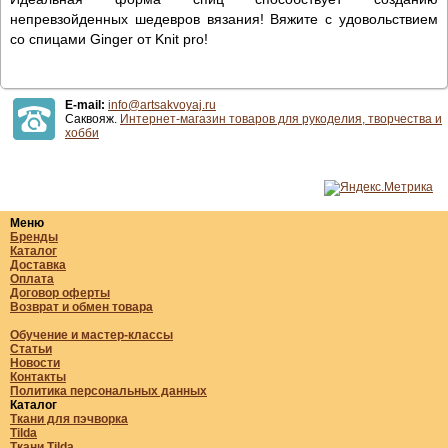
непревзойденных шедевров вязания! Вяжите с удовольствием
со спицами Ginger от Knit pro!
E-mail:
info@artsakvoyaj.ru
Саквояж.
Интернет-магазин товаров для рукоделия, творчества и
хобби
Меню
Бренды
Каталог
Доставка
Оплата
Договор оферты
Возврат и обмен товара
Обучение и мастер-классы
Статьи
Новости
Контакты
Политика персональных данных
Каталог
Ткани для пэчворка
Tilda
Ткани Tilda