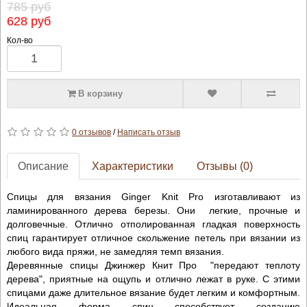
785 руб
628 руб
Кол-во
В корзину
0 отзывов
/
Написать отзыв
Описание
Характеристики
Отзывы (0)
Спицы для вязания Ginger Knit Pro изготавливают из
ламинированного дерева березы. Они легкие, прочные и
долговечные. Отлично отполированная гладкая поверхность
спиц гарантирует отличное скольжение петель при вязании из
любого вида пряжи, не замедляя темп вязания.
Деревянные спицы Джинжер Книт Про "передают теплоту
дерева", приятные на ощупь и отлично лежат в руке. С этими
спицами даже длительное вязание будет легким и комфортным.
Идеальная форма спиц способствует созданию