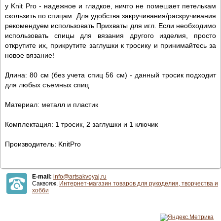
у Knit Pro - надежное и гладкое, ничто не помешает петелькам
скользить по спицам. Для удобства закручивания/раскручивания
рекомендуем использовать Прихваты для игл. Если необходимо
использовать спицы для вязания другого изделия, просто
открутите их, прикрутите заглушки к тросику и принимайтесь за
новое вязание!
Длина: 80 см (без учета спиц 56 см) - данный тросик подходит
для любых съемных спиц
Материал: металл и пластик
Комплектация: 1 тросик, 2 заглушки и 1 ключик
Производитель: KnitPro
E-mail:
info@artsakvoyaj.ru
Саквояж.
Интернет-магазин товаров для рукоделия, творчества и
хобби