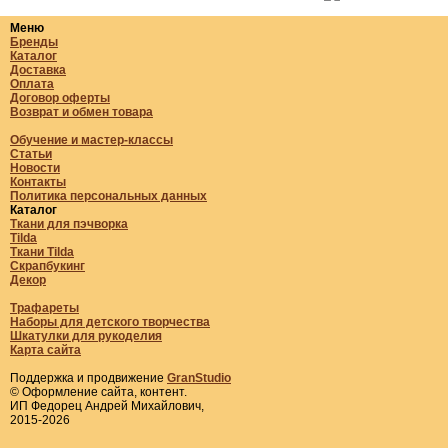
Меню
Бренды
Каталог
Доставка
Оплата
Договор оферты
Возврат и обмен товара
Обучение и мастер-классы
Статьи
Новости
Контакты
Политика персональных данных
Каталог
Ткани для пэчворка
Tilda
Ткани Tilda
Скрапбукинг
Декор
Трафареты
Наборы для детского творчества
Шкатулки для рукоделия
Карта сайта
Поддержка и продвижение
GranStudio
© Оформление сайта, контент.
ИП Федорец Андрей Михайлович,
2015-2026