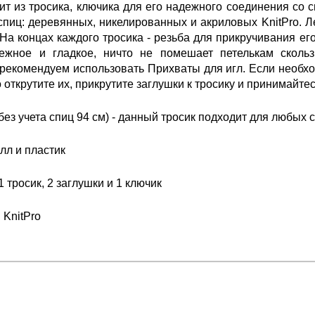
ит из тросика, ключика для его надежного соединения со 
пиц: деревянных, никелированных и акриловых KnitPro. 
 На концах каждого тросика - резьба для прикручивания ег
дежное и гладкое, ничто не помешает петелькам скольз
рекомендуем использовать Прихваты для игл. Если необхо
 открутите их, прикрутите заглушки к тросику и принимайте
(без учета спиц 94 см) - данный тросик подходит для любых
лл и пластик
 тросик, 2 заглушки и 1 ключик
 KnitPro