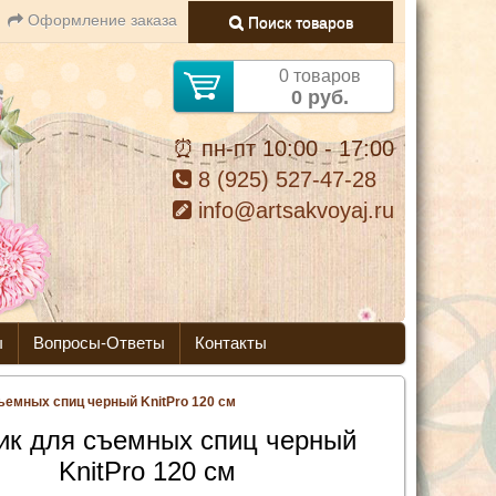
Оформление заказа
Поиск товаров
0 товаров
0 руб.
⏰ пн-пт 10:00 - 17:00
8 (925) 527-47-28
info@artsakvoyaj.ru
ы
Вопросы-Ответы
Контакты
ъемных спиц черный KnitPro 120 см
ик для съемных спиц черный
KnitPro 120 см