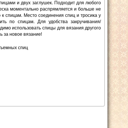
спицами и двух заглушек. Подходит для любого
Леска моментально распрямляется и больше не
о к спицам. Место соединения спиц и тросика у
ить по спицам. Для удобства закручивания/
димо использовать спицы для вязания другого
сь за новое вязание!
 съемных спиц