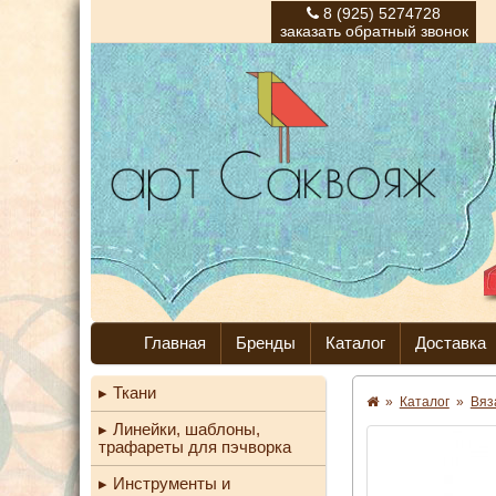
8 (925) 5274728
заказать обратный звонок
Главная
Бренды
Каталог
Доставка
Ткани
»
Каталог
»
Вяз
Линейки, шаблоны,
трафареты для пэчворка
Инструменты и