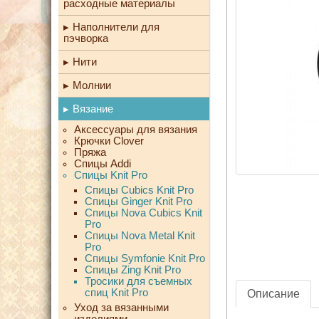
расходные материалы
Наполнители для
пэчворка
Нити
Молнии
Вязание
Аксессуары для вязания
Крючки Clover
Пряжа
Спицы Addi
Спицы Knit Pro
Спицы Cubics Knit Pro
Спицы Ginger Knit Pro
Спицы Nova Cubics Knit
Pro
Спицы Nova Metal Knit
Pro
Спицы Symfonie Knit Pro
Спицы Zing Knit Pro
Тросики для съемных
спиц Knit Pro
Описание
Уход за вязанными
изделиями