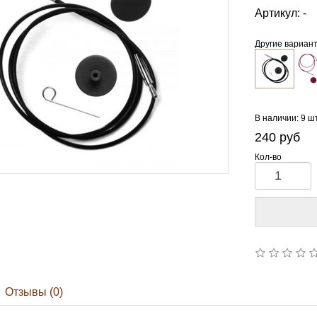
Артикул:
-
Другие вариан
В наличии: 9 ш
240
руб
Кол-во
Отзывы (0)