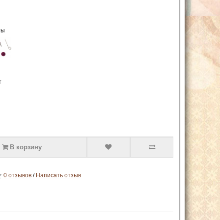
ты
т
В корзину
0 отзывов
/
Написать отзыв