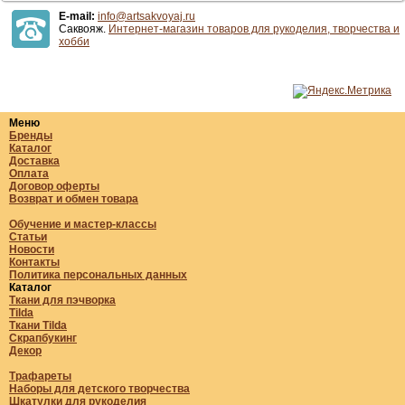
E-mail:
info@artsakvoyaj.ru
Саквояж.
Интернет-магазин товаров для рукоделия, творчества и
хобби
Меню
Бренды
Каталог
Доставка
Оплата
Договор оферты
Возврат и обмен товара
Обучение и мастер-классы
Статьи
Новости
Контакты
Политика персональных данных
Каталог
Ткани для пэчворка
Tilda
Ткани Tilda
Скрапбукинг
Декор
Трафареты
Наборы для детского творчества
Шкатулки для рукоделия