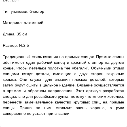
Тип упаковки: блистер
Материал: алюминий
Длина: 35 см
Размер: №2,5
Традиционный стиль вязания на прямых спицах. Прямые спицы
addi имеют один рабочий конец и красный стоппер на другом
конце, чтобы петельки полотна “не убегали”. Обычными этими
спицами вяжут детали, имеющие с двух сторон закрытые
кромки. Они служат для вязания плоских деталей, которые
затем будут сшиты в цельное изделие. Вязание осуществляется
в прямом и обратном направлении. Этот артикул разработан
специально для российского рунка, потому что многим хотелось
перенести замечательное качество круговых спиц на прямые
спицы. Пряжа по ним скользит очень хорошо, а руки
совершенно не устают при вязании.