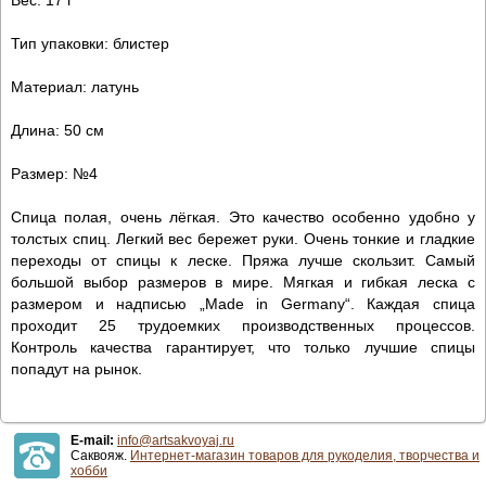
Тип упаковки: блистер
Материал: латунь
Длина: 50 см
Размер: №4
Спица полая, очень лёгкая. Это качество особенно удобно у
толстых спиц. Легкий вес бережет руки. Очень тонкие и гладкие
переходы от спицы к леске. Пряжа лучше скользит. Самый
большой выбор размеров в мире. Мягкая и гибкая леска с
размером и надписью „Made in Germany“. Каждая спица
проходит 25 трудоемких производственных процессов.
Контроль качества гарантирует, что только лучшие спицы
попадут на рынок.
E-mail:
info@artsakvoyaj.ru
Саквояж.
Интернет-магазин товаров для рукоделия, творчества и
хобби