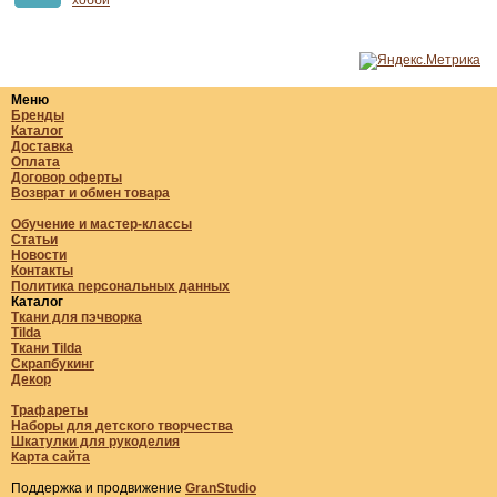
хобби
Меню
Бренды
Каталог
Доставка
Оплата
Договор оферты
Возврат и обмен товара
Обучение и мастер-классы
Статьи
Новости
Контакты
Политика персональных данных
Каталог
Ткани для пэчворка
Tilda
Ткани Tilda
Скрапбукинг
Декор
Трафареты
Наборы для детского творчества
Шкатулки для рукоделия
Карта сайта
Поддержка и продвижение
GranStudio