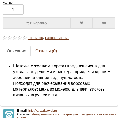
Кол-во
В корзину
0 отзывов
/
Написать отзыв
Описание
Отзывы (0)
Щеточка с жестким ворсом предназначена для
ухода за изделиями из мохера, придает изделиям
хороший внешний вид, пушистость.
Подходит для расчесывания ворсовых
материалов: меха из мохера, альпаки, вискозы,
вязаных игрушек и т.д.
E-mail:
info@artsakvoyaj.ru
Саквояж.
Интернет-магазин товаров для рукоделия, творчества и