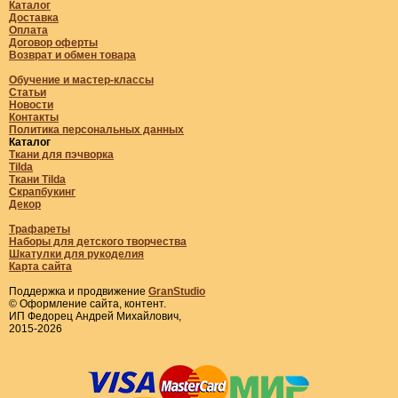
Каталог
Доставка
Оплата
Договор оферты
Возврат и обмен товара
Обучение и мастер-классы
Статьи
Новости
Контакты
Политика персональных данных
Каталог
Ткани для пэчворка
Tilda
Ткани Tilda
Скрапбукинг
Декор
Трафареты
Наборы для детского творчества
Шкатулки для рукоделия
Карта сайта
Поддержка и продвижение
GranStudio
© Оформление сайта, контент.
ИП Федорец Андрей Михайлович,
2015-2026