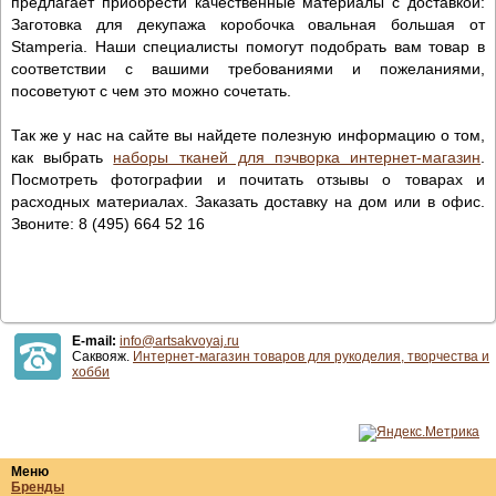
предлагает приобрести качественные материалы с доставкой:
Заготовка для декупажа коробочка овальная большая от
Stamperia. Наши специалисты помогут подобрать вам товар в
соответствии с вашими требованиями и пожеланиями,
посоветуют с чем это можно сочетать.
Так же у нас на сайте вы найдете полезную информацию о том,
как выбрать
наборы тканей для пэчворка интернет-магазин
.
Посмотреть фотографии и почитать отзывы о товарах и
расходных материалах. Заказать доставку на дом или в офис.
Звоните: 8 (495) 664 52 16
E-mail:
info@artsakvoyaj.ru
Саквояж.
Интернет-магазин товаров для рукоделия, творчества и
хобби
Меню
Бренды