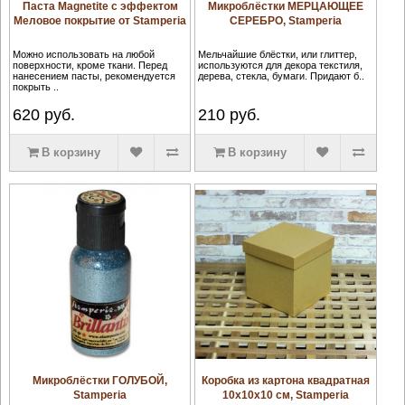
Паста Magnetite с эффектом
Микроблёстки МЕРЦАЮЩЕЕ
Меловое покрытие от Stamperia
СЕРЕБРО, Stamperia
Можно использовать на любой
Мельчайшие блёстки, или глиттер,
поверхности, кроме ткани. Перед
используются для декора текстиля,
нанесением пасты, рекомендуется
дерева, стекла, бумаги. Придают б..
покрыть ..
620
руб.
210
руб.
В корзину
В корзину
Микроблёстки ГОЛУБОЙ,
Коробка из картона квадратная
Stamperia
10х10х10 см, Stamperia