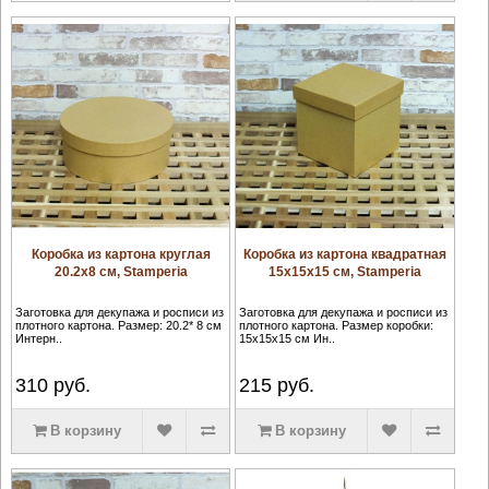
Коробка из картона круглая
Коробка из картона квадратная
20.2х8 см, Stamperia
15х15х15 см, Stamperia
Заготовка для декупажа и росписи из
Заготовка для декупажа и росписи из
плотного картона. Размер: 20.2* 8 см
плотного картона. Размер коробки:
Интерн..
15х15х15 см Ин..
310
руб.
215
руб.
В корзину
В корзину