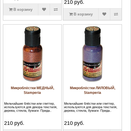
210
руб.
В корзину
В корзину
Микроблёстки МЕДНЫЙ,
Микроблёстки ЛИЛОВЫЙ,
Stamperia
Stamperia
Мельчайшие блёстки или глиттер,
Мельчайшие блёстки или глиттер,
используются для декора текстиля,
используются для декора текстиля,
дерева, стекла, бумаги. Прида..
дерева, стекла, бумаги. Прида..
210
руб.
210
руб.