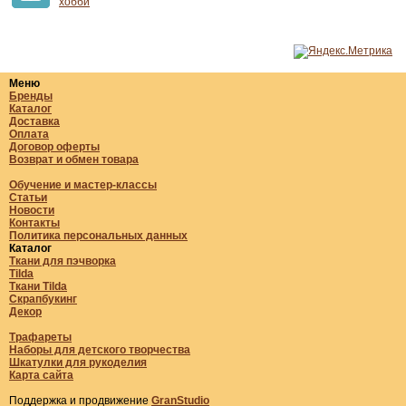
хобби
Меню
Бренды
Каталог
Доставка
Оплата
Договор оферты
Возврат и обмен товара
Обучение и мастер-классы
Статьи
Новости
Контакты
Политика персональных данных
Каталог
Ткани для пэчворка
Tilda
Ткани Tilda
Скрапбукинг
Декор
Трафареты
Наборы для детского творчества
Шкатулки для рукоделия
Карта сайта
Поддержка и продвижение
GranStudio