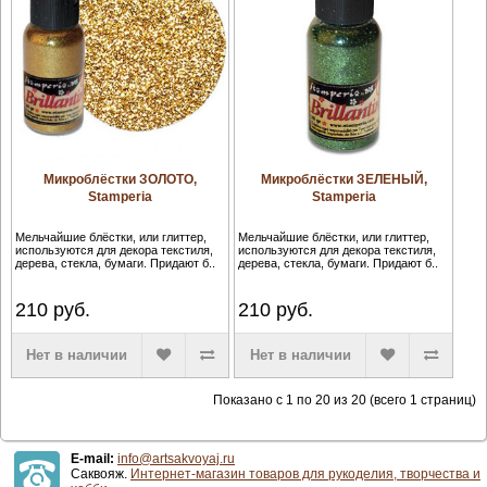
Микроблёстки ЗОЛОТО,
Микроблёстки ЗЕЛЕНЫЙ,
Stamperia
Stamperia
Мельчайшие блёстки, или глиттер,
Мельчайшие блёстки, или глиттер,
используются для декора текстиля,
используются для декора текстиля,
дерева, стекла, бумаги. Придают б..
дерева, стекла, бумаги. Придают б..
210
руб.
210
руб.
Нет в наличии
Нет в наличии
Показано с 1 по 20 из 20 (всего 1 страниц)
E-mail:
info@artsakvoyaj.ru
Саквояж.
Интернет-магазин товаров для рукоделия, творчества и