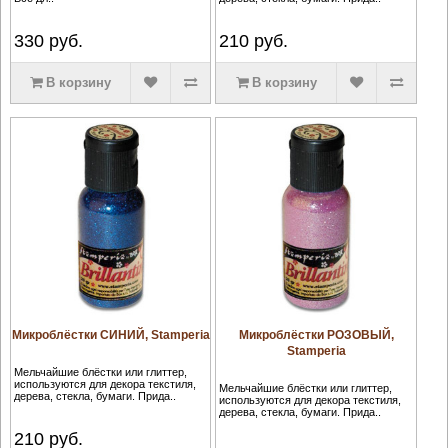
330
руб.
210
руб.
В корзину
В корзину
Микроблёстки СИНИЙ, Stamperia
Микроблёстки РОЗОВЫЙ,
Stamperia
Мельчайшие блёстки или глиттер,
используются для декора текстиля,
Мельчайшие блёстки или глиттер,
дерева, стекла, бумаги. Прида..
используются для декора текстиля,
дерева, стекла, бумаги. Прида..
210
руб.