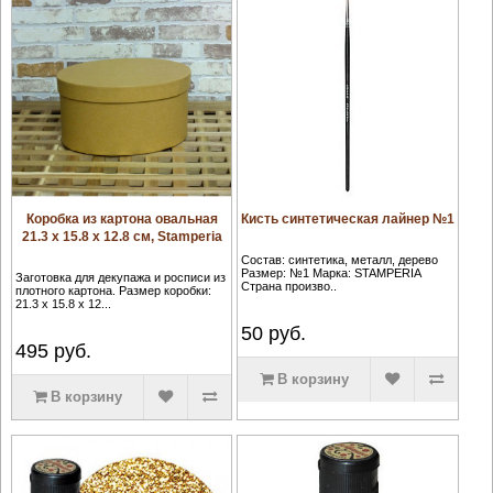
Коробка из картона овальная
Кисть синтетическая лайнер №1
21.3 х 15.8 х 12.8 см, Stamperia
Состав: синтетика, металл, дерево
Размер: №1 Марка: STAMPERIA
Заготовка для декупажа и росписи из
Страна произво..
плотного картона. Размер коробки:
21.3 х 15.8 х 12...
50
руб.
495
руб.
В корзину
В корзину