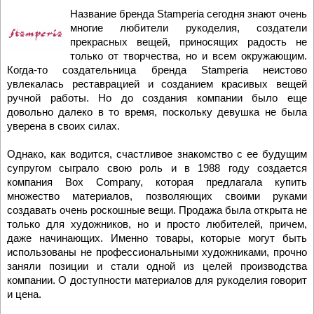
Название бренда Stamperia сегодня знают очень
многие любители рукоделия, создатели
прекрасных вещей, приносящих радость не
только от творчества, но и всем окружающим.
Когда-то создательница бренда Stamperia неистово
увлекалась реставрацией и созданием красивых вещей
ручной работы. Но до создания компании было еще
довольно далеко в то время, поскольку девушка не была
уверена в своих силах.
Однако, как водится, счастливое знакомство с ее будущим
супругом сыграло свою роль и в 1988 году создается
компания Box Company, которая предлагала купить
множество материалов, позволяющих своими руками
создавать очень роскошные вещи. Продажа была открыта не
только для художников, но и просто любителей, причем,
даже начинающих. Именно товары, которые могут быть
использованы не профессиональными художниками, прочно
заняли позиции и стали одной из целей производства
компании. О доступности материалов для рукоделия говорит
и цена.