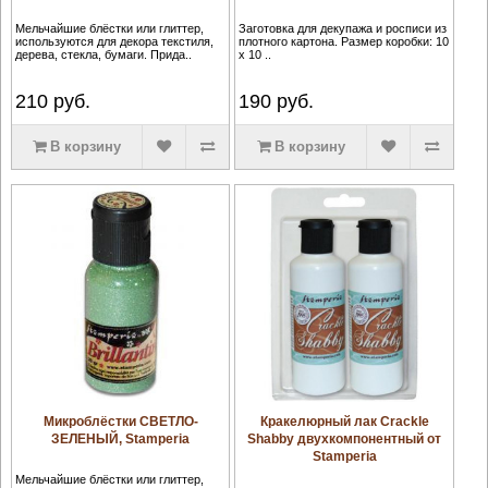
Мельчайшие блёстки или глиттер,
Заготовка для декупажа и росписи из
используются для декора текстиля,
плотного картона. Размер коробки: 10
дерева, стекла, бумаги. Прида..
х 10 ..
210
руб.
190
руб.
В корзину
В корзину
Микроблёстки СВЕТЛО-
Кракелюрный лак Crackle
ЗЕЛЕНЫЙ, Stamperia
Shabby двухкомпонентный от
Stamperia
Мельчайшие блёстки или глиттер,