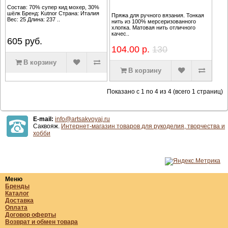
Состав: 70% супер кид мохер, 30%
шёлк Бренд: Kutnor Страна: Италия
Пряжа для ручного вязания. Тонкая
Вес: 25 Длина: 237 ..
нить из 100% мерсеризованного
хлопка. Матовая нить отличного
качес..
605
руб.
104.00 р.
130
В корзину
В корзину
Показано с 1 по 4 из 4 (всего 1 страниц)
E-mail:
info@artsakvoyaj.ru
Саквояж.
Интернет-магазин товаров для рукоделия, творчества и
хобби
Меню
Бренды
Каталог
Доставка
Оплата
Договор оферты
Возврат и обмен товара