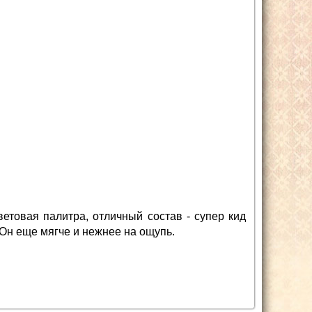
етовая палитра, отличный состав - супер кид
 Он еще мягче и нежнее на ощупь.