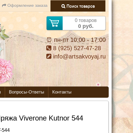
Оформление заказа
Поиск товаров
0 товаров
0 руб.
⏰ пн-пт 10:00 - 17:00
8 (925) 527-47-28
info@artsakvoyaj.ru
ы
Вопросы-Ответы
Контакты
ряжа Viverone Kutnor 544
-544