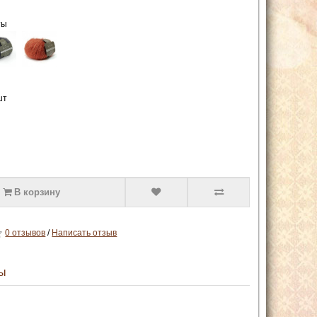
ты
шт
В корзину
0 отзывов
/
Написать отзыв
ы