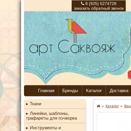
8 (925) 5274728
заказать обратный звонок
Главная
Бренды
Каталог
Доставка
Ткани
»
Каталог
»
Вяз
Линейки, шаблоны,
трафареты для пэчворка
Инструменты и