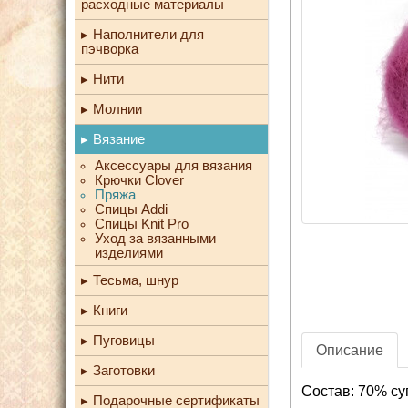
расходные материалы
Наполнители для
пэчворка
Нити
Молнии
Вязание
Аксессуары для вязания
Крючки Clover
Пряжа
Спицы Addi
Спицы Knit Pro
Уход за вязанными
изделиями
Тесьма, шнур
Книги
Пуговицы
Описание
Заготовки
Состав: 70% су
Подарочные сертификаты