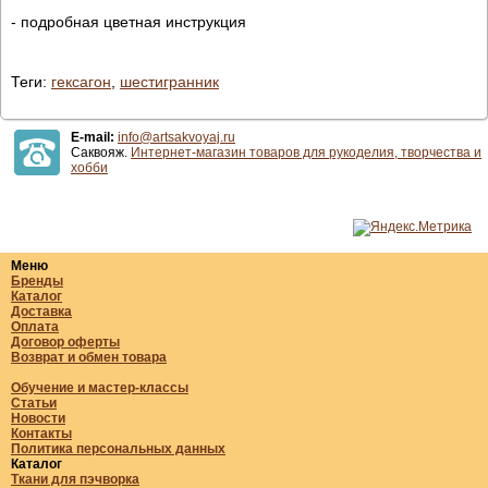
- подробная цветная инструкция
Теги:
гексагон
,
шестигранник
E-mail:
info@artsakvoyaj.ru
Саквояж.
Интернет-магазин товаров для рукоделия, творчества и
хобби
Меню
Бренды
Каталог
Доставка
Оплата
Договор оферты
Возврат и обмен товара
Обучение и мастер-классы
Статьи
Новости
Контакты
Политика персональных данных
Каталог
Ткани для пэчворка