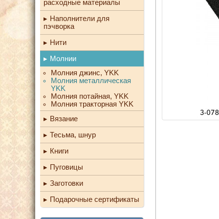
расходные материалы
Наполнители для
пэчворка
Нити
Молнии
Молния джинс, YKK
Молния металлическая
YKK
Молния потайная, YKK
Молния тракторная YKK
Вязание
Тесьма, шнур
Книги
Пуговицы
Заготовки
Подарочные сертификаты