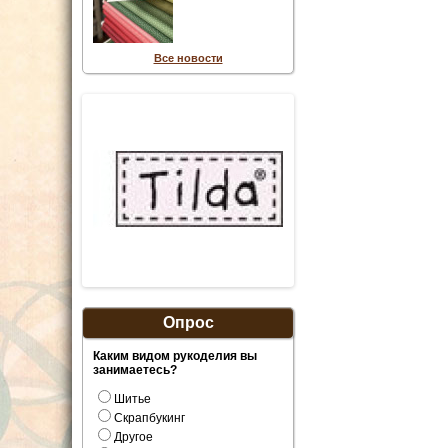
Все новости
Опрос
Каким видом рукоделия вы
занимаетесь?
Шитье
Скрапбукинг
Другое