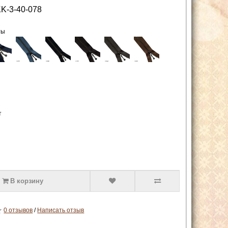
K-3-40-078
ты
т
В корзину
0 отзывов
/
Написать отзыв