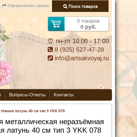
Оформление заказа
Поиск товаров
0 товаров
0 руб.
⏰ пн-пт 10:00 - 17:00
8 (925) 527-47-28
info@artsakvoyaj.ru
ы
Вопросы-Ответы
Контакты
ёмная латунь 40 см тип 3 YKK 078
я металлическая неразъёмная
я латунь 40 см тип 3 YKK 078