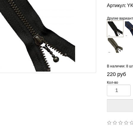
Артикул:
YK
Другие вариан
В наличии: 8 ш
220
руб
Кол-во