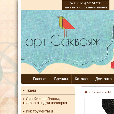
8 (925) 5274728
заказать обратный звонок
Главная
Бренды
Каталог
Доставка
Ткани
»
Каталог
»
Мо
Линейки, шаблоны,
трафареты для пэчворка
Инструменты и