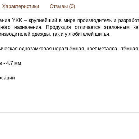
Характеристики
Отзывы (0)
ания YKK – крупнейший в мире производитель и разработ
ного назначения. Продукция отличается эталонным ка
изводителей одежды, так и у любителей шитья.
ческая однозамковая неразъёмная, цвет металла - тёмная 
 - 4.7 мм
ксации