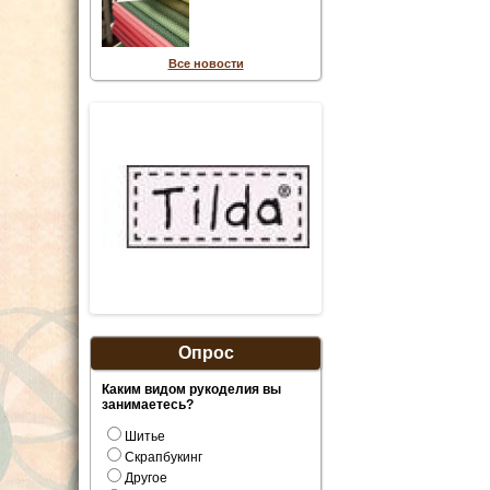
Все новости
Опрос
Каким видом рукоделия вы
занимаетесь?
Шитье
Скрапбукинг
Другое