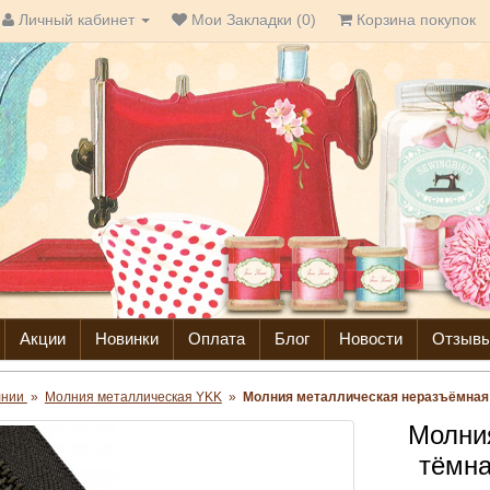
Личный кабинет
Мои Закладки (0)
Корзина покупок
Акции
Новинки
Оплата
Блог
Новости
Отзыв
лнии
»
Молния металлическая YKK
»
Молния металлическая неразъёмная т
Молни
тёмна