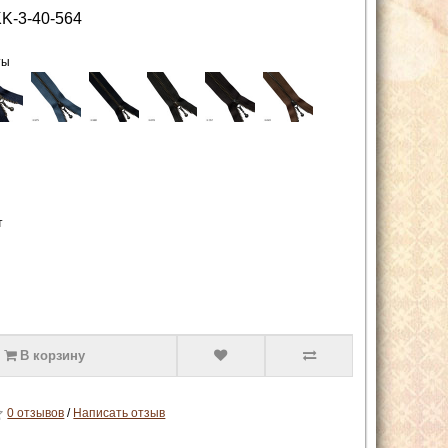
K-3-40-564
ты
т
В корзину
0 отзывов
/
Написать отзыв