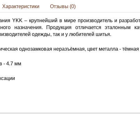
Характеристики
Отзывы (0)
ания YKK – крупнейший в мире производитель и разработ
ного назначения. Продукция отличается эталонным ка
изводителей одежды, так и у любителей шитья.
ческая однозамковая неразъёмная, цвет металла - тёмная 
 - 4.7 мм
ксации