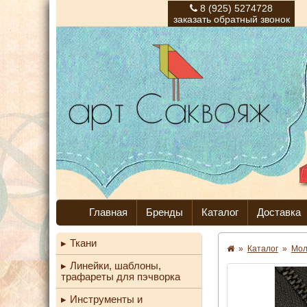
8 (925) 5274728
заказать обратный звонок
Главная
Бренды
Каталог
Доставка
Ткани
»
Каталог
»
Мо
Линейки, шаблоны,
трафареты для пэчворка
Инструменты и