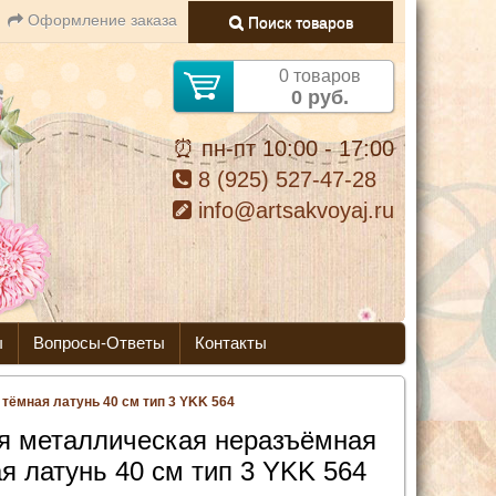
Оформление заказа
Поиск товаров
0 товаров
0 руб.
⏰ пн-пт 10:00 - 17:00
8 (925) 527-47-28
info@artsakvoyaj.ru
ы
Вопросы-Ответы
Контакты
ёмная латунь 40 см тип 3 YKK 564
я металлическая неразъёмная
я латунь 40 см тип 3 YKK 564