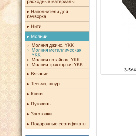
расходные материалы
Наполнители для
пэчворка
Нити
Молнии
Молния джинс, YKK
Молния металлическая
YKK
Молния потайная, YKK
Молния тракторная YKK
Вязание
Тесьма, шнур
Книги
Пуговицы
Заготовки
Подарочные сертификаты