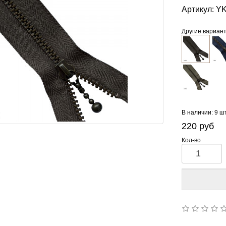
Артикул:
YK
Другие вариан
В наличии: 9 ш
220
руб
Кол-во