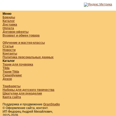
Меню
Бренды
Каталог
Доставка
Оплата
Договор оферты
Возврат и обмен товара
Обучение и мастер-классы
Статьи
Новости
Контакты
Политика персональных данных
Каталог
Ткани для пэчворка
Tilda
Ткани Tilda
Скрапбукинг
Декор
Трафареты
Наборы для детского творчества
Шкатулки для рукоделия
Карта сайта
Поддержка и продвижение
GranStudio
© Оформление сайта, контент.
ИП Федорец Андрей Михайлович,
2015-2026