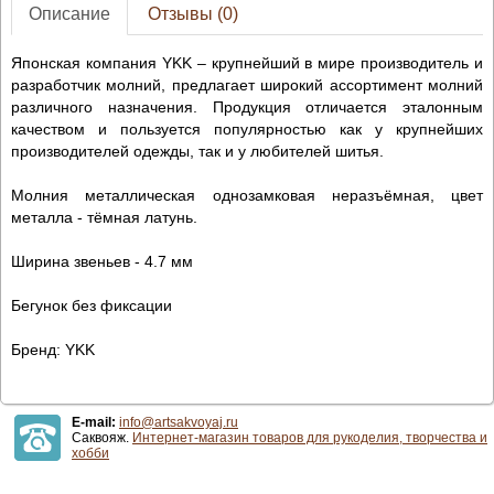
Описание
Отзывы (0)
Японская компания YKK – крупнейший в мире производитель и
разработчик молний, предлагает широкий ассортимент молний
различного назначения. Продукция отличается эталонным
качеством и пользуется популярностью как у крупнейших
производителей одежды, так и у любителей шитья.
Молния металлическая однозамковая неразъёмная, цвет
металла - тёмная латунь.
Ширина звеньев - 4.7 мм
Бегунок без фиксации
Бренд: YKK
E-mail:
info@artsakvoyaj.ru
Саквояж.
Интернет-магазин товаров для рукоделия, творчества и
хобби