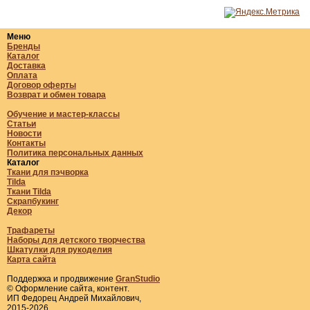
Меню
Бренды
Каталог
Доставка
Оплата
Договор оферты
Возврат и обмен товара
Обучение и мастер-классы
Статьи
Новости
Контакты
Политика персональных данных
Каталог
Ткани для пэчворка
Tilda
Ткани Tilda
Скрапбукинг
Декор
Трафареты
Наборы для детского творчества
Шкатулки для рукоделия
Карта сайта
Поддержка и продвижение
GranStudio
© Оформление сайта, контент.
ИП Федорец Андрей Михайлович,
2015-2026