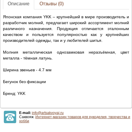
Описание
Отзывы (0)
Японская компания YKK – крупнейший в мире производитель и
разработчик молний, предлагает широкий ассортимент молний
различного назначения. Продукция отличается эталонным
качеством и пользуется популярностью как у крупнейших
производителей одежды, так и у любителей шитья.
Молния металлическая однозамковая неразъёмная, цвет
металла - тёмная латунь.
Ширина звеньев - 4.7 мм
Бегунок без фиксации
Бренд: YKK
E-mail:
info@artsakvoyaj.ru
Саквояж.
Интернет-магазин товаров для рукоделия, творчества и
хобби