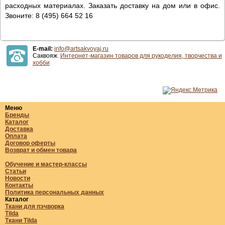
расходных материалах. Заказать доставку на дом или в офис.
Звоните: 8 (495) 664 52 16
E-mail:
info@artsakvoyaj.ru
Саквояж.
Интернет-магазин товаров для рукоделия, творчества и
хобби
Меню
Бренды
Каталог
Доставка
Оплата
Договор оферты
Возврат и обмен товара
Обучение и мастер-классы
Статьи
Новости
Контакты
Политика персональных данных
Каталог
Ткани для пэчворка
Tilda
Ткани Tilda