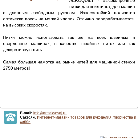
AEROQUILT - Высокопрочные
нитки для квилтинга, для машин
с длинным свободным рукавом. Износостойкий полиэстер
оптически похож на мягкий хлопок. Отлично перерабатывается
на высоких скоростях.
Нитки можно использовать так же на всех швейных и
оверлочных машинах, в качестве швейных ниток или как
декоративную нить.
Самая большая намотка на рынке нитей для машинной стежки
2750 метров!
E-mail:
info@artsakvoyaj.ru
Саквояж.
Интернет-магазин товаров для рукоделия, творчества и
хобби