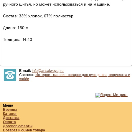
ручного шитья, но может использоваться и на машине.
Состав: 33% хлопок, 67% полиэстер
Длина: 150 м
Толщина: №40
E-mail:
info@artsakvoyaj.ru
Саквояж.
Интернет-магазин товаров для рукоделия, творчества и
хобби
Меню
Бренды
Каталог
Доставка
Оплата
Договор оферты
Возврат и обмен товара