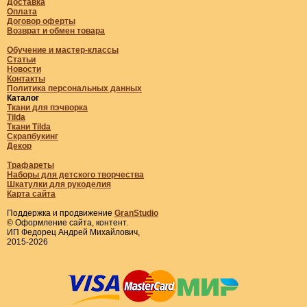
Доставка
Оплата
Договор оферты
Возврат и обмен товара
Обучение и мастер-классы
Статьи
Новости
Контакты
Политика персональных данных
Каталог
Ткани для пэчворка
Tilda
Ткани Tilda
Скрапбукинг
Декор
Трафареты
Наборы для детского творчества
Шкатулки для рукоделия
Карта сайта
Поддержка и продвижение
GranStudio
© Оформление сайта, контент.
ИП Федорец Андрей Михайлович,
2015-2026