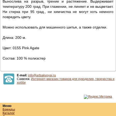
Вынослива на разрыв, трение и растяжение. Выдерживает
температуру 200 град. При глажении, не линяет и не выцветает.
Ни стирка при 95 град., ни химчистка не могут хоть немного
повредить цвету.
Можно использовать для машинного шитья, а также отделки.
Длина: 200 м.
Цвет: 0155 Pink Agate
Состав: 100 % полиэстер
E-mail:
info@artsakvoyaj.ru
Саквояж.
Интернет-магазин товаров для рукоделия, творчества и
хобби
Меню
Бренды
Каталог