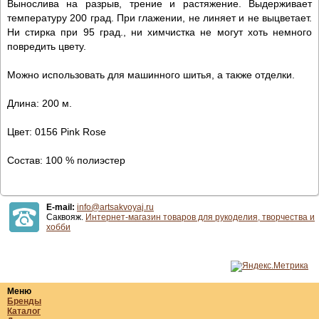
Вынослива на разрыв, трение и растяжение. Выдерживает
температуру 200 град. При глажении, не линяет и не выцветает.
Ни стирка при 95 град., ни химчистка не могут хоть немного
повредить цвету.
Можно использовать для машинного шитья, а также отделки.
Длина: 200 м.
Цвет: 0156 Pink Rose
Состав: 100 % полиэстер
E-mail:
info@artsakvoyaj.ru
Саквояж.
Интернет-магазин товаров для рукоделия, творчества и
хобби
Меню
Бренды
Каталог