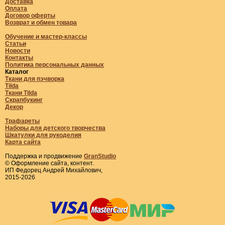
Доставка
Оплата
Договор оферты
Возврат и обмен товара
Обучение и мастер-классы
Статьи
Новости
Контакты
Политика персональных данных
Каталог
Ткани для пэчворка
Tilda
Ткани Tilda
Скрапбукинг
Декор
Трафареты
Наборы для детского творчества
Шкатулки для рукоделия
Карта сайта
Поддержка и продвижение
GranStudio
© Оформление сайта, контент.
ИП Федорец Андрей Михайлович,
2015-2026