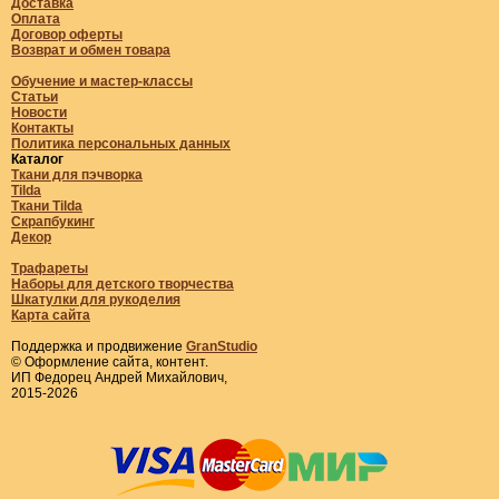
Доставка
Оплата
Договор оферты
Возврат и обмен товара
Обучение и мастер-классы
Статьи
Новости
Контакты
Политика персональных данных
Каталог
Ткани для пэчворка
Tilda
Ткани Tilda
Скрапбукинг
Декор
Трафареты
Наборы для детского творчества
Шкатулки для рукоделия
Карта сайта
Поддержка и продвижение
GranStudio
© Оформление сайта, контент.
ИП Федорец Андрей Михайлович,
2015-2026