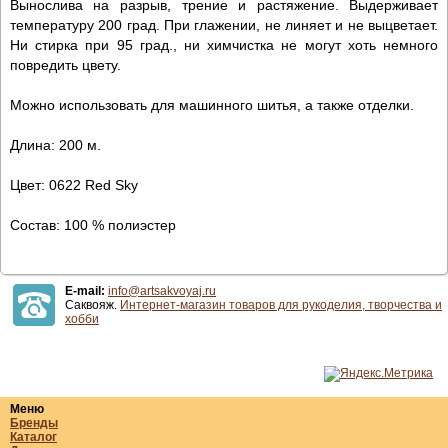
Вынослива на разрыв, трение и растяжение. Выдерживает
температуру 200 град. При глажении, не линяет и не выцветает.
Ни стирка при 95 град., ни химчистка не могут хоть немного
повредить цвету.
Можно использовать для машинного шитья, а также отделки.
Длина: 200 м.
Цвет: 0622 Red Sky
Состав: 100 % полиэстер
E-mail:
info@artsakvoyaj.ru
Саквояж.
Интернет-магазин товаров для рукоделия, творчества и
хобби
Меню
Бренды
Каталог