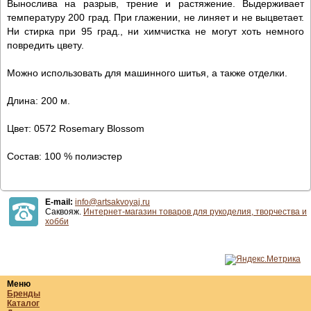
Вынослива на разрыв, трение и растяжение. Выдерживает
температуру 200 град. При глажении, не линяет и не выцветает.
Ни стирка при 95 град., ни химчистка не могут хоть немного
повредить цвету.
Можно использовать для машинного шитья, а также отделки.
Длина: 200 м.
Цвет: 0572 Rosemary Blossom​
Состав: 100 % полиэстер
E-mail:
info@artsakvoyaj.ru
Саквояж.
Интернет-магазин товаров для рукоделия, творчества и
хобби
Меню
Бренды
Каталог