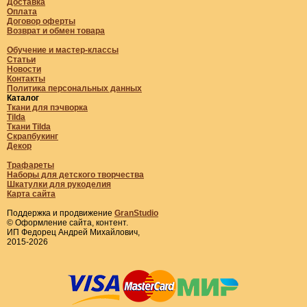
Доставка
Оплата
Договор оферты
Возврат и обмен товара
Обучение и мастер-классы
Статьи
Новости
Контакты
Политика персональных данных
Каталог
Ткани для пэчворка
Tilda
Ткани Tilda
Скрапбукинг
Декор
Трафареты
Наборы для детского творчества
Шкатулки для рукоделия
Карта сайта
Поддержка и продвижение
GranStudio
© Оформление сайта, контент.
ИП Федорец Андрей Михайлович,
2015-2026