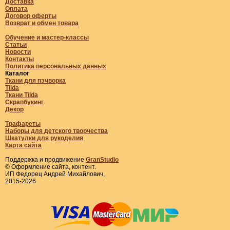
Доставка
Оплата
Договор оферты
Возврат и обмен товара
Обучение и мастер-классы
Статьи
Новости
Контакты
Политика персональных данных
Каталог
Ткани для пэчворка
Tilda
Ткани Tilda
Скрапбукинг
Декор
Трафареты
Наборы для детского творчества
Шкатулки для рукоделия
Карта сайта
Поддержка и продвижение
GranStudio
© Оформление сайта, контент.
ИП Федорец Андрей Михайлович,
2015-2026