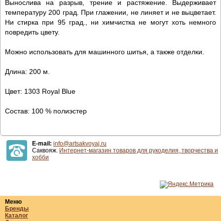
Вынослива на разрыв, трение и растяжение. Выдерживает
температуру 200 град. При глажении, не линяет и не выцветает.
Ни стирка при 95 град., ни химчистка не могут хоть немного
повредить цвету.
Можно использовать для машинного шитья, а также отделки.
Длина: 200 м.
Цвет: 1303 Royal Blue
Состав: 100 % полиэстер
E-mail:
info@artsakvoyaj.ru
Саквояж.
Интернет-магазин товаров для рукоделия, творчества и
хобби
Меню
Бренды
Каталог