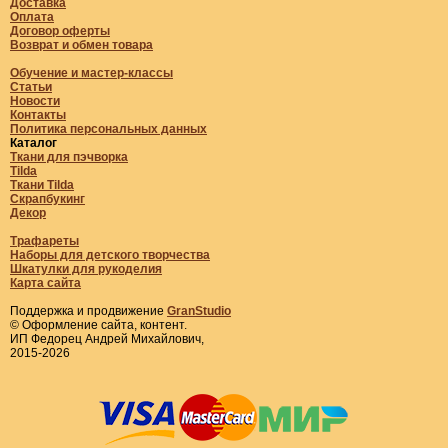
Доставка
Оплата
Договор оферты
Возврат и обмен товара
Обучение и мастер-классы
Статьи
Новости
Контакты
Политика персональных данных
Каталог
Ткани для пэчворка
Tilda
Ткани Tilda
Скрапбукинг
Декор
Трафареты
Наборы для детского творчества
Шкатулки для рукоделия
Карта сайта
Поддержка и продвижение
GranStudio
© Оформление сайта, контент.
ИП Федорец Андрей Михайлович,
2015-2026