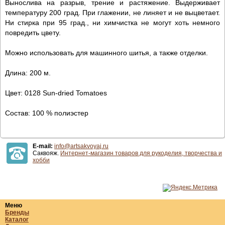
Вынослива на разрыв, трение и растяжение. Выдерживает
температуру 200 град. При глажении, не линяет и не выцветает.
Ни стирка при 95 град., ни химчистка не могут хоть немного
повредить цвету.
Можно использовать для машинного шитья, а также отделки.
Длина: 200 м.
Цвет: 0128 Sun-dried Tomatoes
Состав: 100 % полиэстер
E-mail:
info@artsakvoyaj.ru
Саквояж.
Интернет-магазин товаров для рукоделия, творчества и
хобби
Меню
Бренды
Каталог