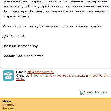
Вынослива на разрыв, трение и растяжение. Выдерживает
температуру 200 град. При глажении, не линяет и не выцветает.
Ни стирка при 95 град., ни химчистка не могут хоть немного
повредить цвету.
Можно использовать для машинного шитья, а также отделки.
Длина: 200 м.
Цвет: 0818 Sweet Boy
Состав: 100 % полиэстер
E-mail:
info@artsakvoyaj.ru
Саквояж.
Интернет-магазин товаров для рукоделия, творчества и
хобби
Меню
Бренды
Каталог