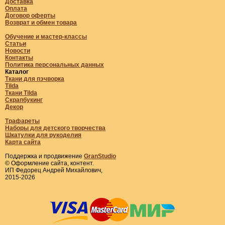
Доставка
Оплата
Договор оферты
Возврат и обмен товара
Обучение и мастер-классы
Статьи
Новости
Контакты
Политика персональных данных
Каталог
Ткани для пэчворка
Tilda
Ткани Tilda
Скрапбукинг
Декор
Трафареты
Наборы для детского творчества
Шкатулки для рукоделия
Карта сайта
Поддержка и продвижение
GranStudio
© Оформление сайта, контент.
ИП Федорец Андрей Михайлович,
2015-2026