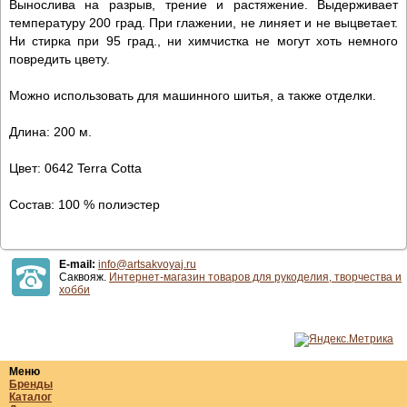
Вынослива на разрыв, трение и растяжение. Выдерживает
температуру 200 град. При глажении, не линяет и не выцветает.
Ни стирка при 95 град., ни химчистка не могут хоть немного
повредить цвету.
Можно использовать для машинного шитья, а также отделки.
Длина: 200 м.
Цвет: 0642 Terra Cotta
Состав: 100 % полиэстер
E-mail:
info@artsakvoyaj.ru
Саквояж.
Интернет-магазин товаров для рукоделия, творчества и
хобби
Меню
Бренды
Каталог