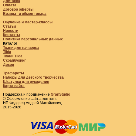
Доставка
Оплата
Договор оферты
Возврат и обмен товара
Обучение и мастер-классы
Статьи
Новости
Контакты
Политика персональных данных
Каталог
Ткани для пэчворка
Tilda
Ткани Tilda
Скрапбукинг
Декор
Трафареты
Наборы для детского творчества
Шкатулки для рукоделия
Карта сайта
Поддержка и продвижение
GranStudio
© Оформление сайта, контент.
ИП Федорец Андрей Михайлович,
2015-2026