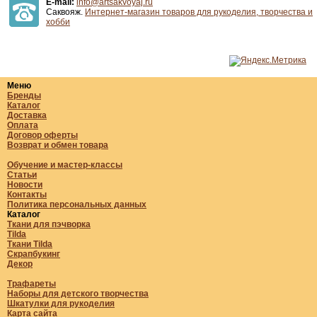
E-mail:
info@artsakvoyaj.ru
Саквояж.
Интернет-магазин товаров для рукоделия, творчества и
хобби
Меню
Бренды
Каталог
Доставка
Оплата
Договор оферты
Возврат и обмен товара
Обучение и мастер-классы
Статьи
Новости
Контакты
Политика персональных данных
Каталог
Ткани для пэчворка
Tilda
Ткани Tilda
Скрапбукинг
Декор
Трафареты
Наборы для детского творчества
Шкатулки для рукоделия
Карта сайта