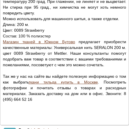
температуру 200 град. При глажении, не линяет и не выцветает.
Ни стирка при 95 град., ни химчистка не могут хоть немного
повредить цвету.
Можно использовать для машинного шитья, а также отделки.
Длина: 200 м.
Цвет:
0089 Strawberry
Состав: 100 % полиэстер
Магазин тканей в Южном Бутово
предлагает приобрести
качественные материалы: Универсальная нить SERALON 200 м.
цвет 0089 Strawberry от Mettler. Наши консультанты помогут
подобрать вам товар в соответствии с вашими требованиями и
пожеланиями, посоветуют с чем это можно сочетать.
Так же у нас на сайте вы найдете полезную информацию о том
как выбрать
ткани тильда купить в Москве
. Посмотреть
фотографии и почитать отзывы о товарах и расходных
материалах. Заказать доставку на дом или в офис. Звоните: 8
(495) 664 52 16