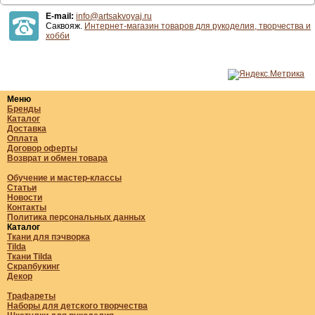
E-mail:
info@artsakvoyaj.ru
Саквояж.
Интернет-магазин товаров для рукоделия, творчества и
хобби
Меню
Бренды
Каталог
Доставка
Оплата
Договор оферты
Возврат и обмен товара
Обучение и мастер-классы
Статьи
Новости
Контакты
Политика персональных данных
Каталог
Ткани для пэчворка
Tilda
Ткани Tilda
Скрапбукинг
Декор
Трафареты
Наборы для детского творчества