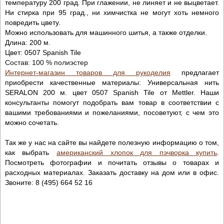
температуру 200 град. При глажении, не линяет и не выцветает.
Ни стирка при 95 град., ни химчистка не могут хоть немного
повредить цвету.
Можно использовать для машинного шитья, а также отделки.
Длина: 200 м.
Цвет:
0507 Spanish Tile
Состав: 100 % полиэстер
Интернет-магазин товаров для рукоделия
предлагает
приобрести качественные материалы: Универсальная нить
SERALON 200 м. цвет 0507 Spanish Tile от Mettler. Наши
консультанты помогут подобрать вам товар в соответствии с
вашими требованиями и пожеланиями, посоветуют, с чем это
можно сочетать.
Так же у нас на сайте вы найдете полезную информацию о том,
как выбрать
американский хлопок для пэчворка купить
.
Посмотреть фотографии и почитать отзывы о товарах и
расходных материалах. Заказать доставку на дом или в офис.
Звоните: 8 (495) 664 52 16