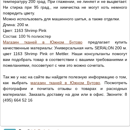
температуру 200 град. При глажении, не линяет и не выцветает.
Ни стирка при 95 град., ни химчистка не могут хоть немного
повредить цвету.
Можно использовать для машинного шитья, а также отделки.
Длина: 200 м.
Цвет:
1163 Shrimp Pink
Состав: 100 % полиэстер
Магазин тканей в Южном Бутово
предлагает купить
качественные материалы: Универсальная нить SERALON 200 м.
цвет 1163 Shrimp Pink от Mettler. Наши консультанты помогут
вам подобрать товар в соответствии с вашими требованиями и
пожеланиями, посоветуют с чем это можно сочетать.
Так же у нас на сайте вы найдете полезную информацию о том,
как выбрать
магазин тканей в Южном Бутово
. Посмотреть
фотографии и почитать отзывы о товарах и расходных
материалах. Заказать доставку на дом или в офис. Звоните: 8
(495) 664 52 16