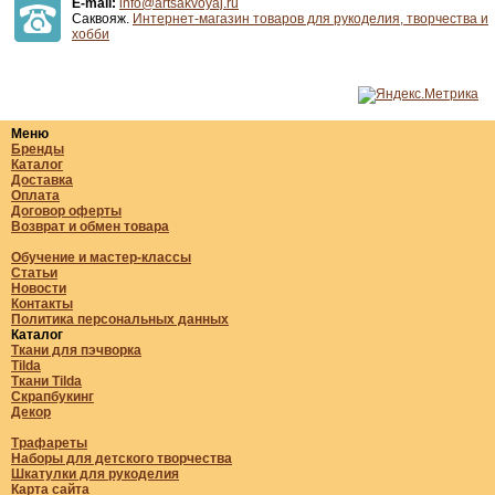
E-mail:
info@artsakvoyaj.ru
Саквояж.
Интернет-магазин товаров для рукоделия, творчества и
хобби
Меню
Бренды
Каталог
Доставка
Оплата
Договор оферты
Возврат и обмен товара
Обучение и мастер-классы
Статьи
Новости
Контакты
Политика персональных данных
Каталог
Ткани для пэчворка
Tilda
Ткани Tilda
Скрапбукинг
Декор
Трафареты
Наборы для детского творчества
Шкатулки для рукоделия
Карта сайта