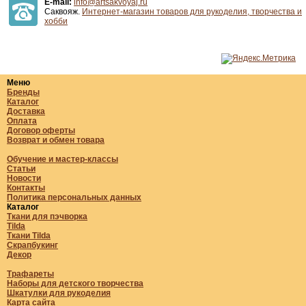
E-mail:
info@artsakvoyaj.ru
Саквояж.
Интернет-магазин товаров для рукоделия, творчества и
хобби
Меню
Бренды
Каталог
Доставка
Оплата
Договор оферты
Возврат и обмен товара
Обучение и мастер-классы
Статьи
Новости
Контакты
Политика персональных данных
Каталог
Ткани для пэчворка
Tilda
Ткани Tilda
Скрапбукинг
Декор
Трафареты
Наборы для детского творчества
Шкатулки для рукоделия
Карта сайта