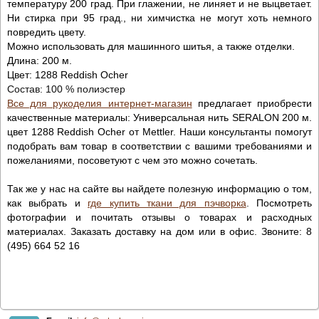
температуру 200 град. При глажении, не линяет и не выцветает.
Ни стирка при 95 град., ни химчистка не могут хоть немного
повредить цвету.
Можно использовать для машинного шитья, а также отделки.
Длина: 200 м.
Цвет:
1288 Reddish Ocher
Состав: 100 % полиэстер
Все для рукоделия интернет-магазин
предлагает приобрести
качественные материалы: Универсальная нить SERALON 200 м.
цвет 1288 Reddish Ocher от Mettler. Наши консультанты помогут
подобрать вам товар в соответствии с вашими требованиями и
пожеланиями, посоветуют с чем это можно сочетать.
Так же у нас на сайте вы найдете полезную информацию о том,
как выбрать и
где купить ткани для пэчворка
. Посмотреть
фотографии и почитать отзывы о товарах и расходных
материалах. Заказать доставку на дом или в офис. Звоните: 8
(495) 664 52 16