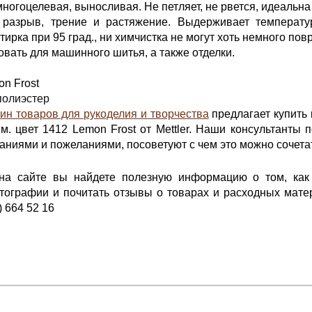
многоцелевая, выносливая. Не петляет, не рвется, идеальна
разрыв, трение и растяжение. Выдерживает температур
тирка при 95 град., ни химчистка не могут хоть немного повр
вать для машинного шитья, а также отделки.
n Frost
полиэстер
ин товаров для рукоделия и творчества
предлагает купить
 цвет 1412 Lemon Frost от Mettler. Наши консультанты п
ниями и пожеланиями, посоветуют с чем это можно сочета
 на сайте вы найдете полезную информацию о том, ка
ографии и почитать отзывы о товарах и расходных матер
) 664 52 16