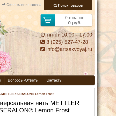
Оформление заказа
Поиск товаров
0 товаров
0 руб.
⏰ пн-пт 10:00 - 17:00
8 (925) 527-47-28
info@artsakvoyaj.ru
ы
Вопросы-Ответы
Контакты
ь METTLER SERALON® Lemon Frost
версальная нить METTLER
SERALON® Lemon Frost