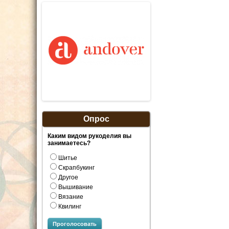
Опрос
Каким видом рукоделия вы
занимаетесь?
Шитье
Скрапбукинг
Другое
Вышивание
Вязание
Квилинг
Проголосовать