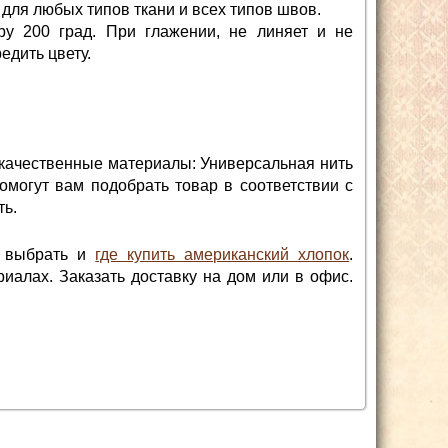
 для любых типов ткани и всех типов швов.
у 200 град. При глажении, не линяет и не
едить цвету.
 качественные материалы: Универсальная нить
омогут вам подобрать товар в соответствии с
ть.
к выбрать и
где купить американский хлопок
.
иалах. Заказать доставку на дом или в офис.