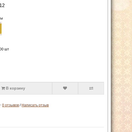
12
ты
000 шт
В корзину
0 отзывов
/
Написать отзыв