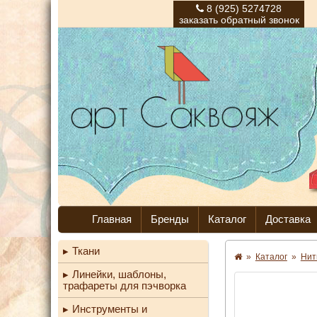
8 (925) 5274728
заказать обратный звонок
Главная
Бренды
Каталог
Доставка
Ткани
»
Каталог
»
Нит
Линейки, шаблоны,
трафареты для пэчворка
Инструменты и