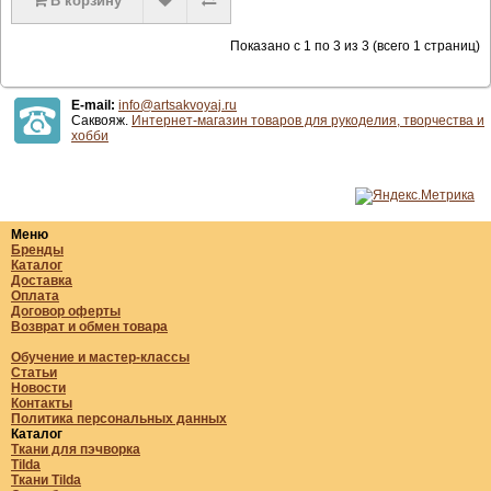
В корзину
Показано с 1 по 3 из 3 (всего 1 страниц)
E-mail:
info@artsakvoyaj.ru
Саквояж.
Интернет-магазин товаров для рукоделия, творчества и
хобби
Меню
Бренды
Каталог
Доставка
Оплата
Договор оферты
Возврат и обмен товара
Обучение и мастер-классы
Статьи
Новости
Контакты
Политика персональных данных
Каталог
Ткани для пэчворка
Tilda
Ткани Tilda