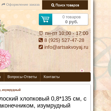
Оформление заказа
Поиск товаров
0 товаров
0 руб.
⏰ пн-пт 10:00 - 17:00
8 (925) 527-47-28
info@artsakvoyaj.ru
ы
Вопросы-Ответы
Контакты
м, изумрудный
лоский хлопковый 0,8*135 см, с
аконечником, изумрудный