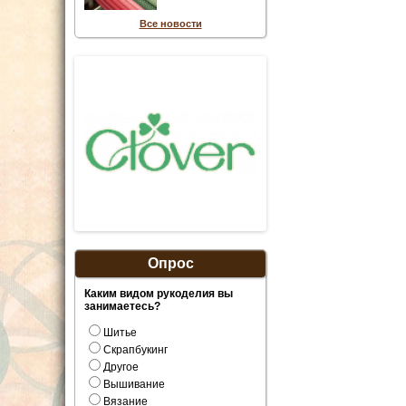
Все новости
Опрос
Каким видом рукоделия вы
занимаетесь?
Шитье
Скрапбукинг
Другое
Вышивание
Вязание