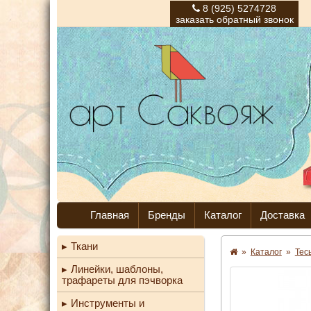
8 (925) 5274728
заказать обратный звонок
Главная
Бренды
Каталог
Доставка
Ткани
»
Каталог
»
Тес
Линейки, шаблоны,
трафареты для пэчворка
Инструменты и