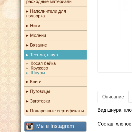
расходные материалы
Наполнители для
пэчворка
Нити
Молнии
Вязание
Тесьма, шнур
Косая бейка
Кружево
Шнуры
Книги
Пуговицы
Описание
Заготовки
Вид шнура: пло
Подарочные сертификаты
Состав: хлопок
Мы в Instagram