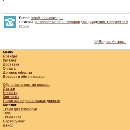
E-mail:
info@artsakvoyaj.ru
Саквояж.
Интернет-магазин товаров для рукоделия, творчества и
хобби
Меню
Бренды
Каталог
Доставка
Оплата
Договор оферты
Возврат и обмен товара
Обучение и мастер-классы
Статьи
Новости
Контакты
Политика персональных данных
Каталог
Ткани для пэчворка
Tilda
Ткани Tilda
Скрапбукинг
Декор