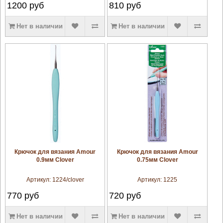
1200
руб
810
руб
Нет в наличии
Нет в наличии
увеличить
увеличить
Крючок для вязания Amour
Крючок для вязания Amour
0.9мм Clover
0.75мм Clover
Артикул:
1224/clover
Артикул:
1225
770
руб
720
руб
Нет в наличии
Нет в наличии