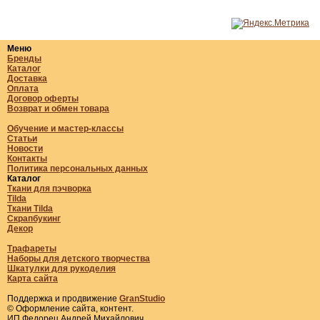
Меню
Бренды
Каталог
Доставка
Оплата
Договор оферты
Возврат и обмен товара
Обучение и мастер-классы
Статьи
Новости
Контакты
Политика персональных данных
Каталог
Ткани для пэчворка
Tilda
Ткани Tilda
Скрапбукинг
Декор
Трафареты
Наборы для детского творчества
Шкатулки для рукоделия
Карта сайта
Поддержка и продвижение
GranStudio
© Оформление сайта, контент.
ИП Федорец Андрей Михайлович,