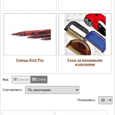
Спицы Knit Pro
Уход за вязанными
изделиями
Список
Сетка
Вид:
Сортировать:
Показывать: