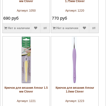
мм Clover
1.75мм Clover
Артикул:
1050
Артикул:
1220
690
руб
770
руб
Нет в наличии
Нет в наличии
увеличить
увеличить
Крючок для вязания Amour 1.5
Крючок для вязания Amour
мм Clover
1.0мм Clover
Артикул:
1221
Артикул:
1223