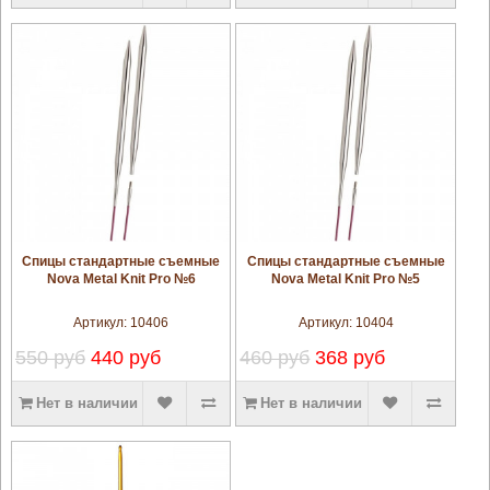
увеличить
увеличить
Спицы стандартные съемные
Спицы стандартные съемные
Nova Metal Knit Pro №6
Nova Metal Knit Pro №5
Артикул:
10406
Артикул:
10404
550 руб
440 руб
460 руб
368 руб
Нет в наличии
Нет в наличии