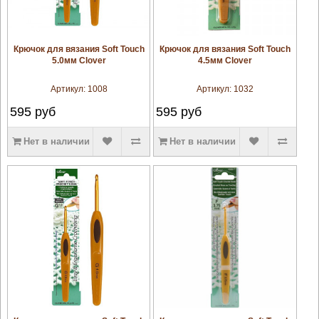
увеличить
увеличить
Крючок для вязания Soft Touch
Крючок для вязания Soft Touch
5.0мм Clover
4.5мм Clover
Артикул:
1008
Артикул:
1032
595
руб
595
руб
Нет в наличии
Нет в наличии
увеличить
увеличить