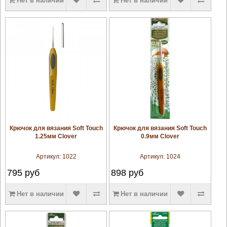
Нет в наличии
Нет в наличии
увеличить
увеличить
Крючок для вязания Soft Touch
Крючок для вязания Soft Touch
1.25мм Clover
0.9мм Clover
Артикул:
1022
Артикул:
1024
795
руб
898
руб
Нет в наличии
Нет в наличии