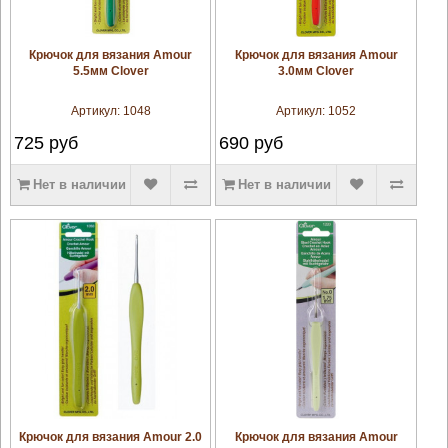
увеличить
увеличить
Крючок для вязания Amour
Крючок для вязания Amour
5.5мм Clover
3.0мм Clover
Артикул:
1048
Артикул:
1052
725
руб
690
руб
Нет в наличии
Нет в наличии
увеличить
увеличить
Крючок для вязания Amour 2.0
Крючок для вязания Amour