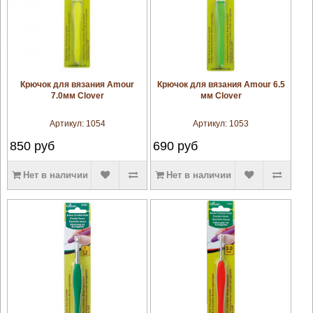
увеличить
увеличить
Крючок для вязания Amour
Крючок для вязания Amour 6.5
7.0мм Clover
мм Clover
Артикул:
1054
Артикул:
1053
850
руб
690
руб
Нет в наличии
Нет в наличии