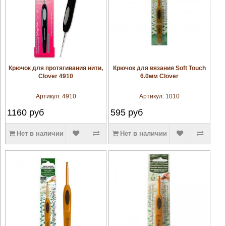
увеличить
увеличить
Крючок для протягивания нити,
Крючок для вязания Soft Touch
Clover 4910
6.0мм Clover
Артикул:
4910
Артикул:
1010
1160
руб
595
руб
Нет в наличии
Нет в наличии