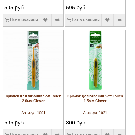
595
руб
595
руб
Нет в наличии
Нет в наличии
увеличить
увеличить
Крючок для вязания Soft Touch
Крючок для вязания Soft Touch
2.0мм Clover
1.5мм Clover
Артикул:
1001
Артикул:
1021
595
руб
800
руб