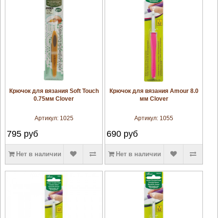
увеличить
увеличить
Крючок для вязания Soft Touch
Крючок для вязания Amour 8.0
0.75мм Clover
мм Clover
Артикул:
1025
Артикул:
1055
795
руб
690
руб
Нет в наличии
Нет в наличии