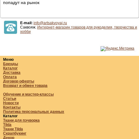
попадут на рынок
E-mail:
info@artsakvoyaj.ru
Саквояж.
Интернет-магазин товаров для рукоделия, творчества и
хобби
Меню
Бренды
Каталог
Доставка
Оплата
Договор оферты
Возврат и обмен товара
Обучение и мастер-классы
Статьи
Новости
Контакты
Политика персональных данных
Каталог
Ткани для пэчворка
Tilda
Ткани Tilda
Скрапбукинг
Декор