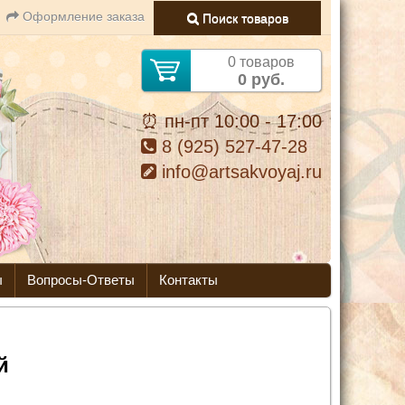
Оформление заказа
Поиск товаров
0 товаров
0 руб.
⏰ пн-пт 10:00 - 17:00
8 (925) 527-47-28
info@artsakvoyaj.ru
ы
Вопросы-Ответы
Контакты
й