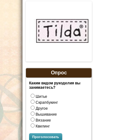
Опрос
Каким видом рукоделия вы
занимаетесь?
Шитье
Скрапбукинг
Другое
Вышивание
Вязание
Квилинг
Проголосовать