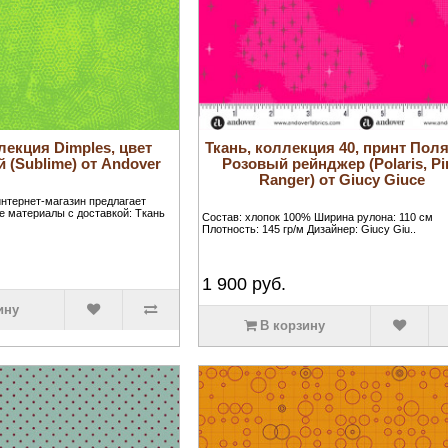
лекция Dimples, цвет
Ткань, коллекция 40, принт Поля
(Sublime) от Andover
Розовый рейнджер (Polaris, Pi
Ranger) от Giucy Giuce
интернет-магазин предлагает
е материалы с доставкой: Ткань
Состав: хлопок 100% Ширина рулона: 110 см
Плотность: 145 гр/м Дизайнер: Giucy Giu..
1 900
руб.
ину
В корзину