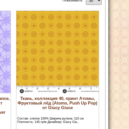
Показывать:
ance,
Ткань, коллекция 40, принт Атомы,
т
Фруктовый лёд (Atoms, Push Up Pop)
от Giucy Giuce
ver
Состав: хлопок 100% Ширина рулона: 110 см
Плотность: 145 гр/м Дизайнер: Giucy Giu..