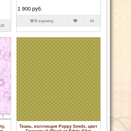
1 900
руб.
В корзину
ty,
Ткань, коллекция Poppy Seeds, цвет
ет
Грушевый (Pear) от Edyta Sitar