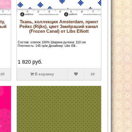
ty,
Ткань, коллекция Amsterdam, принт
вый
Рейкс (Rijks), цвет Замёрзший канал
(Frozen Canal) от Libs Elliott
Состав: хлопок 100% Ширина рулона: 110 см
Плотность: 145 гр/м Дизайнер: Libs Elli..
1 820
руб.
В корзину