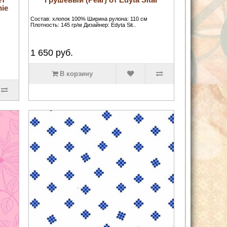
nie
Состав: хлопок 100% Ширина рулона: 110 см
Плотность: 145 гр/м Дизайнер: Edyta Sit..
1 650
руб.
В корзину