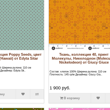
кция Poppy Seeds, цвет
Ткань, коллекция 40, принт
Hawaii) от Edyta Sitar
Молекулы, Никелодеон (Molecu
Nickelodeon) от Giucy Giuce
% Ширина рулона: 110 см
Дизайнер: Edyta Sit..
Состав: хлопок 100% Ширина рулона: 110 см
Плотность: 145 гр/м Дизайнер: Giucy Giu..
1 900
руб.
ину
В корзину