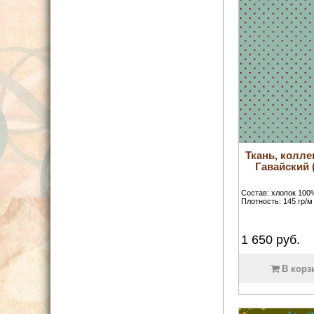
Ткань, колле
Гавайский (
Состав: хлопок 100
Плотность: 145 гр/м 
1 650
руб.
В корз