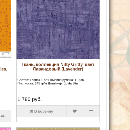
Ткань, коллекция Nitty Gritty, цвет
les,
Лавандовый (Lavender)
Состав: хлопок 100% Ширина рулона: 110 см
Плотность: 145 гр/м Дизайнер: Edyta Sitar ..
1 780
руб.
В корзину