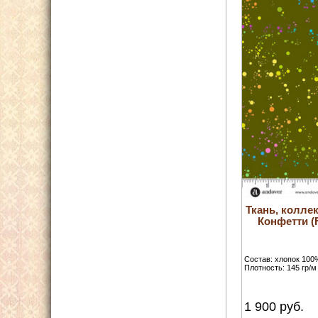
Ткань, колле
Конфетти (F
Состав: хлопок 100
Плотность: 145 гр/м
1 900
руб.