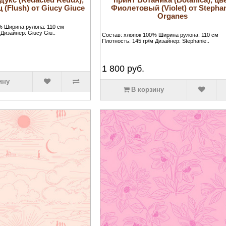
 (Flush) от Giucy Giuce
Фиолетовый (Violet) от Stepha
Organes
% Ширина рулона: 110 см
 Дизайнер: Giucy Giu..
Состав: хлопок 100% Ширина рулона: 110 см
Плотность: 145 гр/м Дизайнер: Stephanie..
1 800
руб.
ину
В корзину