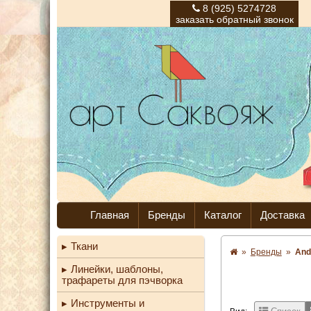
8 (925) 5274728
заказать обратный звонок
Главная
Бренды
Каталог
Доставка
Ткани
»
Бренды
»
And
Линейки, шаблоны,
трафареты для пэчворка
Инструменты и