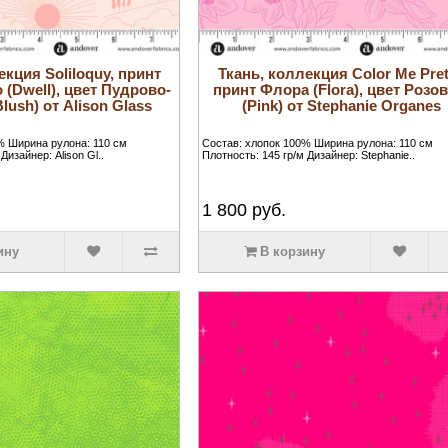
екция Soliloquy, принт
Ткань, коллекция Color Me Pret
 (Dwell), цвет Пудрово-
принт Флора (Flora), цвет Розо
lush) от Alison Glass
(Pink) от Stephanie Organes
% Ширина рулона: 110 см
Состав: хлопок 100% Ширина рулона: 110 см
Дизайнер: Alison Gl..
Плотность: 145 гр/м Дизайнер: Stephanie..
1 800
руб.
ину
В корзину