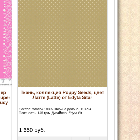
пер
Ткань, коллекция Poppy Seeds, цвет
Super
Латте (Latte) от Edyta Sitar
iucy
Состав: хлопок 100% Ширина рулона: 110 см
Плотность: 145 гр/м Дизайнер: Edyta Sit..
1 650
руб.