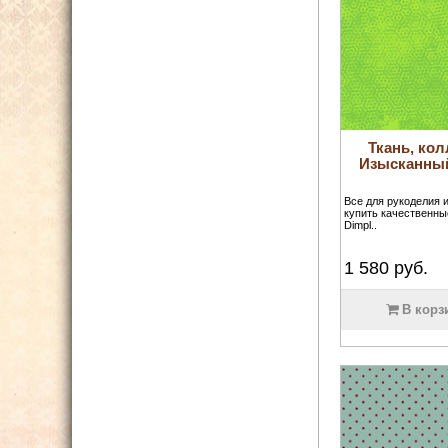
Ткань, кол
Изысканный 
Все для рукоделия 
купить качественны
Dimpl..
1 580
руб.
В корз