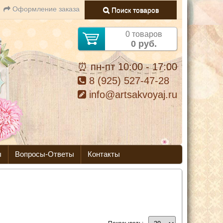
Оформление заказа
Поиск товаров
0 товаров
0 руб.
⏰ пн-пт 10:00 - 17:00
8 (925) 527-47-28
info@artsakvoyaj.ru
ы
Вопросы-Ответы
Контакты