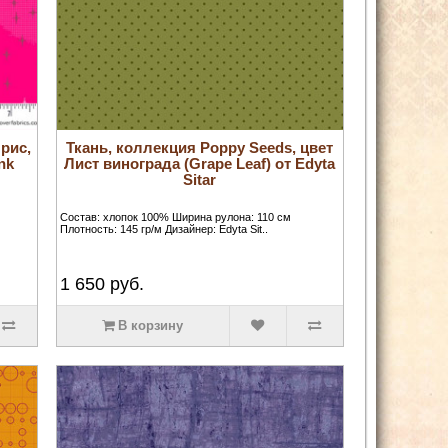
рис,
Ткань, коллекция Poppy Seeds, цвет
nk
Лист винограда (Grape Leaf) от Edyta
Sitar
Состав: хлопок 100% Ширина рулона: 110 см
Плотность: 145 гр/м Дизайнер: Edyta Sit..
1 650
руб.
В корзину