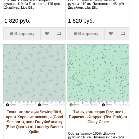
рулона: 110 см Плотность: 145 гр/м
рулона: 110 см Плотность: 145 гр/м
Дизайнер: Libs Elli..
Дизайнер: Libs Elli..
1 820
руб.
1 820
руб.
В корзину
В корзину
Ткань, коллекция Sewing Bird,
Ткань, коллекция Fizz, цвет
принт Хорошие ножницы (Good
Бирюзовый фрукт (Teal Fruit) от
Scissors), цвет Голубой кварц
Giucy Giuce
(Blue Quartz) от Laundry Basket
Quilts
Состав: хлопок 100% Ширина
рулона: 110 см Плотность: 145 гр/м