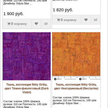
рулона: 110 см Плотность: 145 гр/м
Дизайнер: Edyta Sitar ..
1 820
руб.
1 900
руб.
В корзину
В корзину
Ткань, коллекция Nitty Gritty,
Ткань, коллекция Nitty Gritty,
цвет Тёмно-фиолетовый (Dark
цвет Нектариновый (Nectarine)
Violet)
Состав: хлопок 100% Ширина
рулона: 110 см Плотность: 145 гр/м
Состав: хлопок 100% Ширина
Дизайнер: Edyta Sitar ..
рулона: 110 см Плотность: 145 гр/м
Дизайнер: Edyta Sitar ..