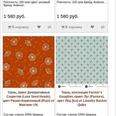
Плотность: 155 гр/м Цвет: розовый
Плотность: 155 гр/м Бренд: Andover ..
Бренд: Andover..
1 580
руб.
1 580
руб.
В корзину
В корзину
Ткань, принт Декоративные
Ткань, коллекция Farmer's
Соцветия (Luxe Seed Heads),
Daughter, принт Луг (Pasture),
цвет Ржаво-Коричневый (Rust) от
цвет Лёд (Ice) от Laundry Basket
Makower UK
Quilts
Состав: хлопок 100% Ширина
Состав: хлопок 100% Ширина