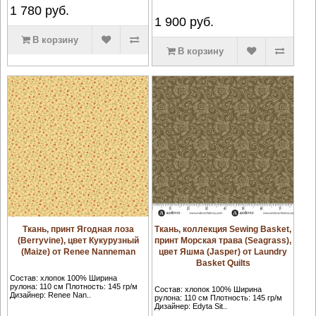
1 780
руб.
1 900
руб.
В корзину
В корзину
Ткань, принт Ягодная лоза
Ткань, коллекция Sewing Basket,
(Berryvine), цвет Кукурузный
принт Морская трава (Seagrass),
(Maize) от Renee Nanneman
цвет Яшма (Jasper) от Laundry
Basket Quilts
Состав: хлопок 100% Ширина
рулона: 110 см Плотность: 145 гр/м
Состав: хлопок 100% Ширина
Дизайнер: Renee Nan..
рулона: 110 см Плотность: 145 гр/м
Дизайнер: Edyta Sit..