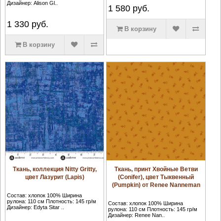
Дизайнер: Alison Gl..
1 580
руб.
1 330
руб.
В корзину
В корзину
Ткань, коллекция Nitty Gritty,
Ткань, принт Хвойные Ветви
цвет Лазурит (Lapis)
(Conifer), цвет Тыквенный
(Pumpkin) от Renee Nanneman
Состав: хлопок 100% Ширина
рулона: 110 см Плотность: 145 гр/м
Состав: хлопок 100% Ширина
Дизайнер: Edyta Sitar ..
рулона: 110 см Плотность: 145 гр/м
Дизайнер: Renee Nan..