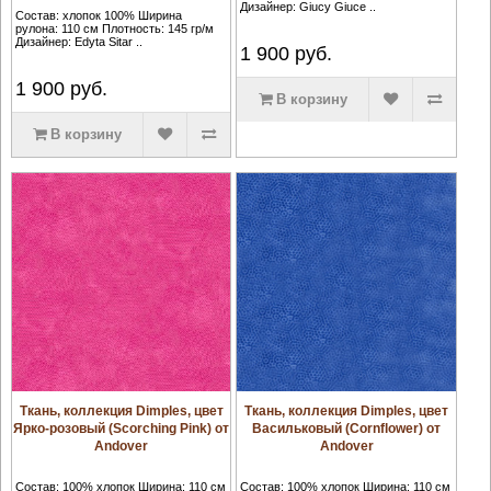
Дизайнер: Giucy Giuce ..
Состав: хлопок 100% Ширина
рулона: 110 см Плотность: 145 гр/м
Дизайнер: Edyta Sitar ..
1 900
руб.
1 900
руб.
В корзину
В корзину
Ткань, коллекция Dimples, цвет
Ткань, коллекция Dimples, цвет
Ярко-розовый (Scorching Pink) от
Васильковый (Cornflower) от
Andover
Andover
Состав: 100% хлопок Ширина: 110 см
Состав: 100% хлопок Ширина: 110 см