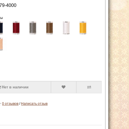
79-4000
ты
Нет в наличии
0 отзывов
/
Написать отзыв