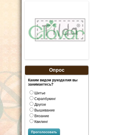
Опрос
Каким видом рукоделия вы
занимаетесь?
Шитье
Скрапбукинг
Другое
Вышивание
Вязание
Квилинг
Проголосовать