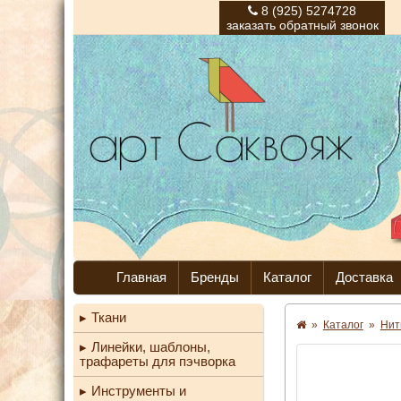
8 (925) 5274728
заказать обратный звонок
Главная
Бренды
Каталог
Доставка
Ткани
»
Каталог
»
Нит
Линейки, шаблоны,
трафареты для пэчворка
Инструменты и