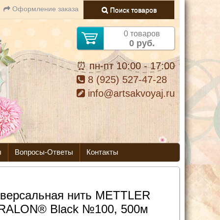
Оформление заказа
Поиск товаров
0 товаров
0 руб.
⏰ пн-пт 10:00 - 17:00
8 (925) 527-47-28
info@artsakvoyaj.ru
ы
Вопросы-Ответы
Контакты
версальная нить METTLER
RALON® Black №100, 500м