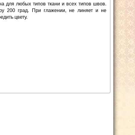
ьна для любых типов ткани и всех типов швов.
у 200 град. При глажении, не линяет и не
едить цвету.