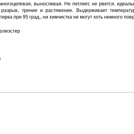
многоцелевая, выносливая. Не петляет, не рвется, идеал
разрыв, трение и растяжение. Выдерживает температур
тирка при 95 град., ни химчистка не могут хоть немного повр
олиэстер
0