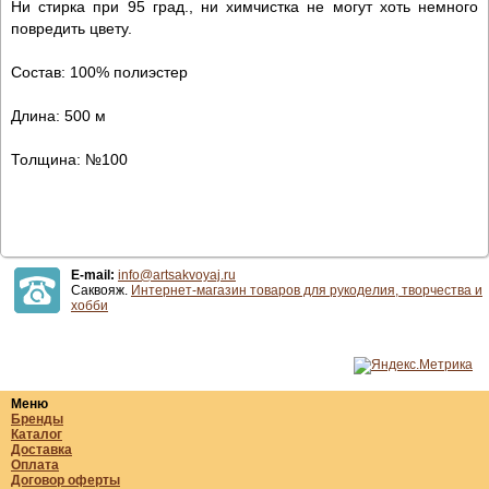
Ни стирка при 95 град., ни химчистка не могут хоть немного
повредить цвету.
Состав: 100% полиэстер
Длина: 500 м
Толщина: №100
E-mail:
info@artsakvoyaj.ru
Саквояж.
Интернет-магазин товаров для рукоделия, творчества и
хобби
Меню
Бренды
Каталог
Доставка
Оплата
Договор оферты