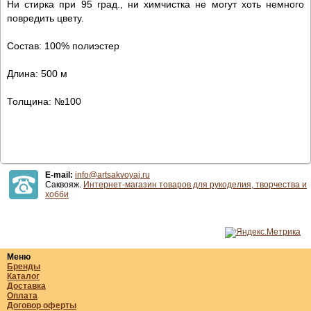
Ни стирка при 95 град., ни химчистка не могут хоть немного
повредить цвету.
Состав: 100% полиэстер
Длина: 500 м
Толщина: №100
E-mail:
info@artsakvoyaj.ru
Саквояж.
Интернет-магазин товаров для рукоделия, творчества и
хобби
Меню
Бренды
Каталог
Доставка
Оплата
Договор оферты