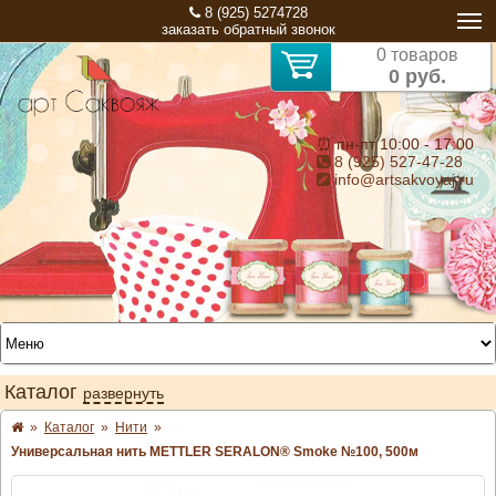
8 (925) 5274728
заказать обратный звонок
0 товаров
0 руб.
⏰ пн-пт 10:00 - 17:00
8 (925) 527-47-28
info@artsakvoyaj.ru
Каталог
развернуть
»
Каталог
»
Нити
»
Универсальная нить METTLER SERALON® Smoke №100, 500м