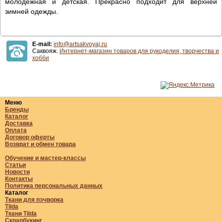
молодежная и детская. Прекрасно подходит для верхней
зимней одежды.
E-mail:
info@artsakvoyaj.ru
Саквояж.
Интернет-магазин товаров для рукоделия, творчества и
хобби
Меню
Бренды
Каталог
Доставка
Оплата
Договор оферты
Возврат и обмен товара
Обучение и мастер-классы
Статьи
Новости
Контакты
Политика персональных данных
Каталог
Ткани для пэчворка
Tilda
Ткани Tilda
Скрапбукинг