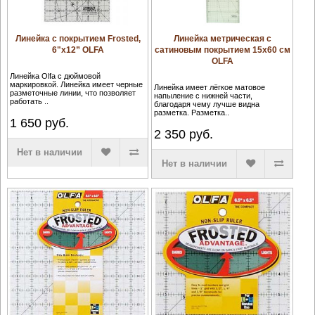
Линейка с покрытием Frosted,
Линейка метрическая с
6"x12” OLFA
сатиновым покрытием 15x60 см
OLFA
Линейка Olfa с дюймовой
маркировкой. Линейка имеет черные
Линейка имеет лёгкое матовое
разметочные линии, что позволяет
напыление с нижней части,
работать ..
благодаря чему лучше видна
разметка. Разметка..
1 650
руб.
2 350
руб.
Нет в наличии
Нет в наличии