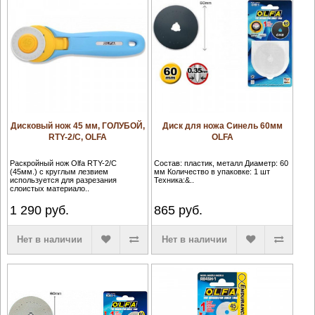
Дисковый нож 45 мм, ГОЛУБОЙ,
Диск для ножа Синель 60мм
RTY-2/C, OLFA
OLFA
Раскройный нож Olfa RTY-2/C
Состав: пластик, металл Диаметр: 60
(45мм.) с круглым лезвием
мм Количество в упаковке: 1 шт
используется для разрезания
Техника:&..
слоистых материало..
1 290
руб.
865
руб.
Нет в наличии
Нет в наличии