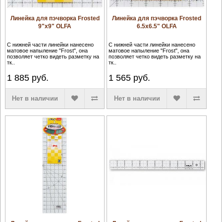
Линейка для пэчворка Frosted
Линейка для пэчворка Frosted
9"х9" OLFA
6.5х6.5" OLFA
С нижней части линейки нанесено
С нижней части линейки нанесено
матовое напыление "Frost", она
матовое напыление "Frost", она
позволяет четко видеть разметку на
позволяет четко видеть разметку на
тк..
тк..
1 885
руб.
1 565
руб.
Нет в наличии
Нет в наличии