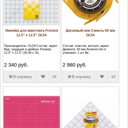
Линейка для квилтинга Frosted
Дисковый нож Синель 60 мм
12.5" х 12.5" OLFA
OLFA
Производитель: OLFA Состав: акрил
Состав: пластик, металл, акрил
Вид: градация в дюймах Размер:
Диаметр: 60 мм Количество в
12.5" х 12.5" (30,48 х 30,..
упаковке: 1 шт Ве..
2 340
руб.
2 980
руб.
В корзину
В корзину