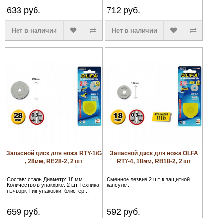
633
руб.
712
руб.
Нет в наличии
Нет в наличии
Запасной диск для ножа RTY-1/G
Запасной диск для ножа OLFA
, 28мм, RB28-2, 2 шт
RTY-4, 18мм, RB18-2, 2 шт
Состав: сталь Диаметр: 18 мм
Сменное лезвие 2 шт в защитной
Количество в упаковке: 2 шт Техника:
капсуле ..
пэчворк Тип упаковки: блистер ..
659
руб.
592
руб.