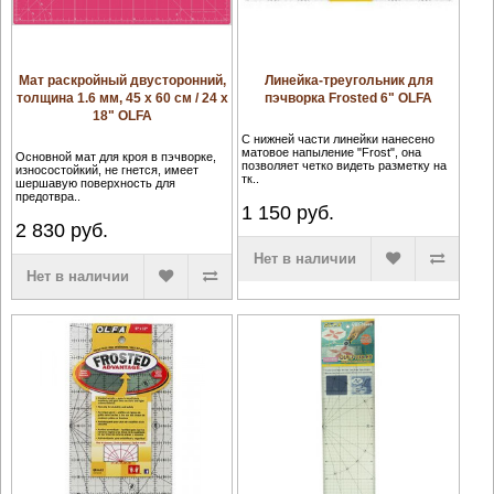
Мат раскройный двусторонний,
Линейка-треугольник для
толщина 1.6 мм, 45 x 60 см / 24 x
пэчворка Frosted 6" OLFA
18" OLFA
С нижней части линейки нанесено
матовое напыление "Frost", она
Основной мат для кроя в пэчворке,
позволяет четко видеть разметку на
износостойкий, не гнется, имеет
тк..
шершавую поверхность для
предотвра..
1 150
руб.
2 830
руб.
Нет в наличии
Нет в наличии