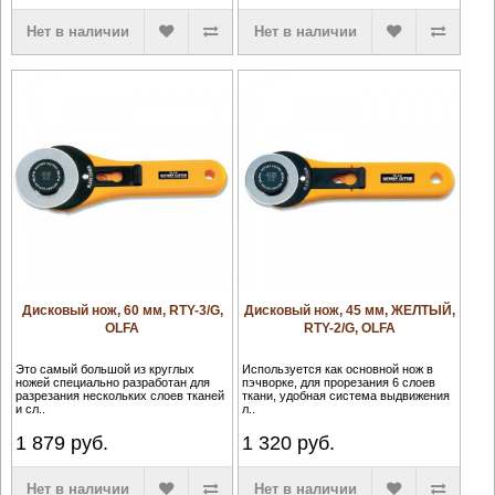
Нет в наличии
Нет в наличии
Дисковый нож, 60 мм, RTY-3/G,
Дисковый нож, 45 мм, ЖЕЛТЫЙ,
OLFA
RTY-2/G, OLFA
Это самый большой из круглых
Используется как основной нож в
ножей специально разработан для
пэчворке, для прорезания 6 слоев
разрезания нескольких слоев тканей
ткани, удобная система выдвижения
и сл..
л..
1 879
руб.
1 320
руб.
Нет в наличии
Нет в наличии