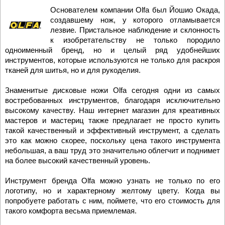
Основателем компании Olfa был Йошио Окада,
создавшему нож, у которого отламывается
лезвие. Пристальное наблюдение и склонность
к изобретательству не только породило
одноименный бренд, но и целый ряд удобнейших
инструментов, которые используются не только для раскроя
тканей для шитья, но и для рукоделия.
Знаменитые дисковые ножи Olfa сегодня одни из самых
востребованных инструментов, благодаря исключительно
высокому качеству. Наш интернет магазин для креативных
мастеров и мастериц также предлагает не просто купить
такой качественный и эффективный инструмент, а сделать
это как можно скорее, поскольку цена такого инструмента
небольшая, а ваш труд это значительно облегчит и поднимет
на более высокий качественный уровень.
Инструмент бренда Olfa можно узнать не только по его
логотипу, но и характерному желтому цвету. Когда вы
попробуете работать с ним, поймете, что его стоимость для
такого комфорта весьма приемлемая.