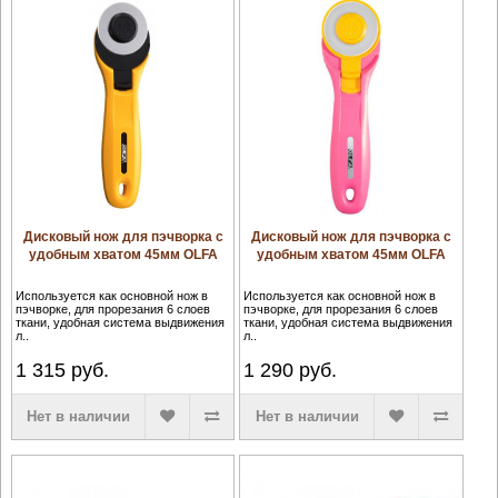
Дисковый нож для пэчворка с
Дисковый нож для пэчворка с
удобным хватом 45мм OLFA
удобным хватом 45мм OLFA
Используется как основной нож в
Используется как основной нож в
пэчворке, для прорезания 6 слоев
пэчворке, для прорезания 6 слоев
ткани, удобная система выдвижения
ткани, удобная система выдвижения
л..
л..
1 315
руб.
1 290
руб.
Нет в наличии
Нет в наличии