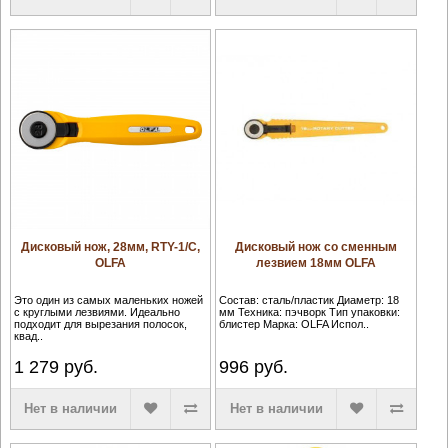
Дисковый нож, 28мм, RTY-1/C,
Дисковый нож со сменным
OLFA
лезвием 18мм OLFA
Это один из самых маленьких ножей
Состав: сталь/пластик Диаметр: 18
с круглыми лезвиями. Идеально
мм Техника: пэчворк Тип упаковки:
подходит для вырезания полосок,
блистер Марка: OLFA Испол..
квад..
1 279
руб.
996
руб.
Нет в наличии
Нет в наличии